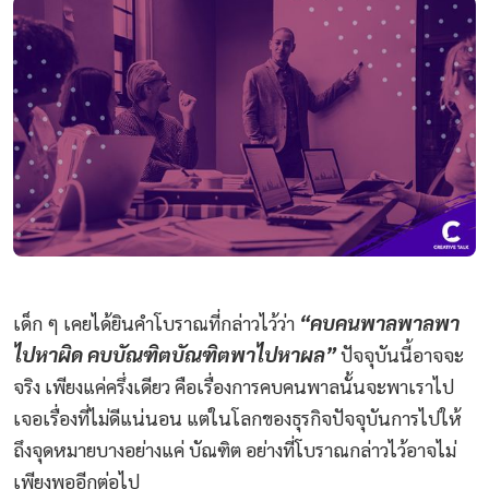
“
คบคนพาลพาลพา
เด็ก
ๆ
เคยได้ยินคำโบราณที่กล่าวไว้ว่า
ไปหาผิด
คบบัณฑิตบัณฑิตพาไปหาผล
”
ปัจจุบันนี้อาจจะ
จริง
เพียงแค่ครึ่งเดียว
คือเรื่องการคบคนพาลนั้นจะพาเราไป
เจอเรื่องที่ไม่ดีแน่นอน
แต่ในโลกของธุรกิจปัจจุบันการไปให้
ถึงจุดหมายบางอย่างแค่
บัณฑิต
อย่างที่โบราณกล่าวไว้อาจไม่
เพียงพออีกต่อไป