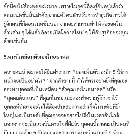
ข้อนี้คงไม่ต้องพูดอะไรมาก
เพราะในยุคนี้ก็คงรู้กันอยู่แล้วว่า
คอนเนคชั่นนั้นสำคัญมากแค่ไหนสำหรับการทำธุรกิจ
การได้
รู้จักคนที่มีคอนเนคชั่นนอกจากจะสามารถทำให้ต่อยอดใน
ด้านต่าง
ๆ
ได้แล้ว
ก็อาจเปิดโอกาสใหม่
ๆ
ให้กับธุรกิจของคุณ
ด้วยเช่นกัน
5.
คนที่เหมือนตัวเองในอนาคต
หลายคนน่าจะเคยได้ยินคำถามว่า
“
มองเห็นตัวเองอีก
5
ปีข้าง
หน้าจะเป็นอย่างไร
?”
จากคำถามนี้
ทำให้ควรอย่างยิ่งที่คุณจะ
ลองหาบุคคลที่เป็นเหมือน
“
ตัวคุณเองในอนาคต
”
หรือ
“
บุคคลต้นแบบ
”
ที่คุณชื่นชมและลองทำความรู้จักเขาไว้
บุคคลที่ว่าอาจจะไม่ได้ต้องประสบความสำเร็จในระดับที่ยิ่ง
ใหญ่
แต่เป็นระดับที่คุณอาจจะอยากไปถึงในเวลาอันใกล้
นอกจากจะเป็นแรงบันดาลใจที่ดีแล้ว
บุคคลนี้อาจจะเป็นคนที่
มีมุมมองคล้าย
ๆ
กับคุณ
และสามารถแนะนำแง่มุมดี
ๆ
ที่คุณ