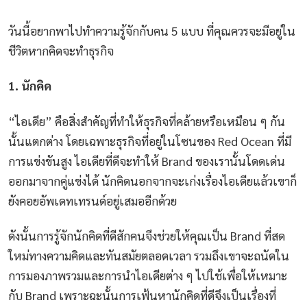
วันนี้อยากพาไปทำความรู้จักกับคน
5
แบบ
ที่คุณควรจะมีอยู่ใน
ชีวิตหากคิดจะทำธุรกิจ
1.
นักคิด
“
ไอเดีย
”
คือสิ่งสำคัญที่ทำให้ธุรกิจที่คล้ายหรือเหมือน
ๆ
กัน
นั้นแตกต่าง
โดยเฉพาะธุรกิจที่อยู่ในโซนของ
Red Ocean
ที่มี
การแข่งขันสูง
ไอเดียที่ดีจะทำให้
Brand
ของเรานั้นโดดเด่น
ออกมาจากคู่แข่งได้
นักคิดนอกจากจะเก่งเรื่องไอเดียแล้วเขาก็
ยังคอยอัพเดทเทรนด์อยู่เสมออีกด้วย
ดังนั้นการรู้จักนักคิดที่ดีสักคนจึงช่วยให้คุณเป็น
Brand
ที่สด
ใหม่ทางความคิดและทันสมัยตลอดเวลา
รวมถึงเขาจะถนัดใน
การมองภาพรวมและการนำไอเดียต่าง
ๆ
ไปใช้เพื่อให้เหมาะ
กับ
Brand เพราะฉะนั้น
การเฟ้นหานักคิดที่ดีจึงเป็นเรื่องที่