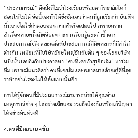
“
ประสบการณ์
”
คือสิ่งที่ไม่ว่าโรงเรียนหรือมหาวิทยาลัยใดก็
สอนให้ไม่ได้
ข้อนี้เองทำให้ยิ่งชัดเจนว่าคนที่ถูกเรียกว่า
บัณฑิต
นั้นอาจไม่ใช่คำตอบของความสำเร็จเสมอไป
เพราะความ
สำเร็จหลายครั้งเกิดขึ้นเพราะการเรียนรู้และทำซ้ำจาก
ประสบการณ์จริง
และแม้แต่ประสบการณ์ที่ผิดพลาดก็มีค่าไม่
ต่างกัน
เหมือนที่มีบริษัทยักษ์ใหญ่อันดับต้น
ๆ
ของโลกบริษัท
หนึ่งนั้นเคยถึงกับประกาศหา
“
คนที่เคยทำธุรกิจเจ๊ง
”
มาร่วม
ทีม
เพราะมีแนวคิดว่า
คนที่เคยล้มและพลาดมาแล้วจะรู้ดีที่สุด
ว่าทำอย่างไรจะไม่ให้ล้มแบบนั้นอีก
การได้รู้จักคนที่มีประสบการณ์สามารถช่วยให้คุณอ่าน
เหตุการณ์ต่าง
ๆ
ได้อย่างเฉียบคม
รวมถึงป้องกันหรือแก้ปัญหา
ได้อย่างทันท่วงที
4.
คนที่มีคอนเนคชั่น