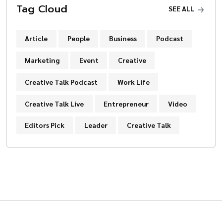
Tag Cloud
SEE ALL
Article
People
Business
Podcast
Marketing
Event
Creative
Creative Talk Podcast
Work Life
Creative Talk Live
Entrepreneur
Video
Editors Pick
Leader
Creative Talk