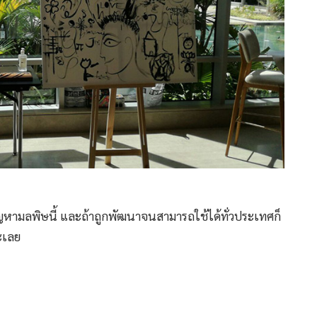
ัญหามลพิษนี้ และถ้าถูกพัฒนาจนสามารถใช้ได้ทั่วประเทศก็
ะเลย