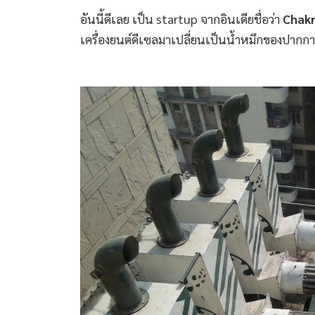
อันนี้ดีเลย เป็น startup จากอินเดียชื่อว่า
Chakr
เครื่องยนต์ดีเซลมาเปลี่ยนเป็นน้ำหมึกของปากกา