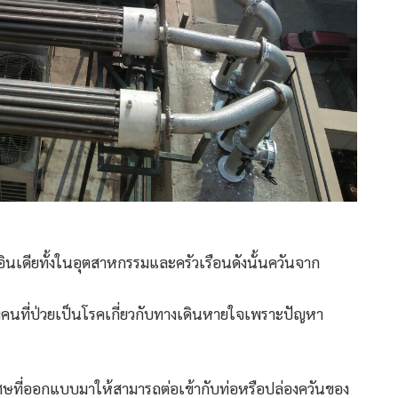
ินเดียทั้งในอุตสาหกรรมและครัวเรือนดังนั้นควันจาก
่รวมคนที่ป่วยเป็นโรคเกี่ยวกับทางเดินหายใจเพราะปัญหา
เศษที่ออกแบบมาให้สามารถต่อเข้ากับท่อหรือปล่องควันของ