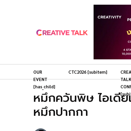
OUR
CTC2026 [subitem]
CREA
EVENT
TAL
[has_child]
CON
หมึกควันพิษ ไอเดียเ
[sub
หมึกปากกา