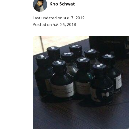
Kho Schwat
Last updated on ต.ค. 7, 2019
Posted on ก.ค. 26, 2018