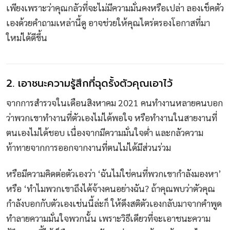
เพียงเพราะว่าคุณกลัวที่จะไม่มีความมั่นคงหรือเปล่า ลองเช็คตัว
เองด้วยคำถามเหล่านี้ดู อาจช่วยให้คุณไตร่ตรองโอกาสที่มา
ใหม่ได้ดีขึ้น
2. เอาชนะความรู้สึกที่ฉุดรั้งตัวคุณเอาไว้
จากการสำรวจในเดือนสิงหาคม 2021 คนทำงานหลายคนบอก
ว่าพวกเขาทำงานที่ตัวเองไม่ได้พอใจ หรือทำงานในสายงานที่
ตนเองไม่ได้ชอบ เนื่องจากมีความมั่นใจต่ำ และกลัวความ
ท้าทายจากการออกจากงานที่ตนไม่ได้มีส่วนร่วม
หรือมีความคิดต่อตัวเองว่า ‘ฉันไม่ใช่คนที่พวกเขากำลังมองหา’
หรือ ‘ทำไมพวกเขาถึงได้จ้างคนอย่างฉัน? ถ้าคุณพบว่าตัวคุณ
กำลังบอกกับตัวเองเช่นนี้ล่ะก็ ให้ดึงสติตัวเองกลับมาจากคำพูด
ทำลายความมั่นใจพวกนั้น เพราะวิธีเดียวที่จะเอาชนะความ