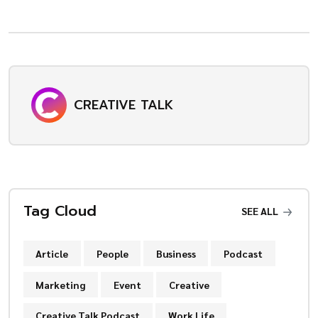
CREATIVE TALK
Tag Cloud
SEE ALL
Article
People
Business
Podcast
Marketing
Event
Creative
Creative Talk Podcast
Work Life