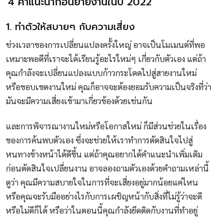
‘4 คำแนะนำก่อนย้ายงานในปี 2022’
1. ทำตัวให้สบายๆ กับความเสี่ยง
ช่วงเวลาของการเปลี่ยนแปลงครั้งใหญ่ อาจเป็นโมเมนต์ที่พอ
เหมาะพอดีที่เราจะได้เรียนรู้อะไรใหม่ๆ เกี่ยวกับตัวเอง แต่ถ้า
คุณกำลังจะเปลี่ยนแปลงแบบก้าวกระโดดไปสู่สายงานใหม่
หรือขอบเขตงานใหม่ คุณก็อาจจะต้องยอมรับความเป็นจริงที่ว่า
มันจะมีความเสี่ยงเข้ามาเกี่ยวข้องด้วยเช่นกัน
และการพิจารณางานใหม่หรือโอกาสใหม่ ก็มีส่วนช่วยในเรื่อง
ของการค้นพบตัวเอง ซึ่งจะช่วยให้เราทำการตัดสินใจไปสู่
หนทางข้างหน้าได้ดีขึ้น แต่ถ้าคุณอยากได้คำแนะนำเพิ่มเติม
ก่อนตัดสินใจเปลี่ยนงาน อาจลองถามตัวเองด้วยคำถามเหล่านี้
ดูว่า คุณมีความสบายใจในการที่จะเสี่ยงอยู่มากน้อยแค่ไหน
หรือคุณจะรับมืออย่างไรกับการเผชิญหน้ากับสิ่งที่ไม่รู้ว่าจะดี
หรือไม่ดีก็ได้ หรือว่าในตอนนี้คุณกำลังยึดติดกับงานที่ทำอยู่