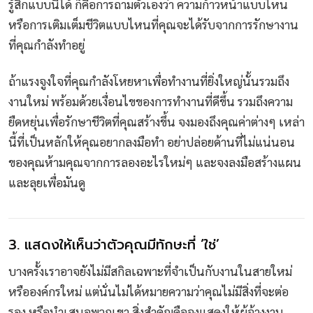
รู้สึกแบบนี้ได้ ก็คือการถามตัวเองว่า ความก้าวหน้าแบบไหน
หรือการเติมเต็มชีวิตแบบไหนที่คุณจะได้รับจากการรักษางาน
ที่คุณกำลังทำอยู่
ถ้าแรงจูงใจที่คุณกำลังโหยหาเพื่อทำงานที่ยิ่งใหญ่นั้นรวมถึง
งานใหม่ พร้อมด้วยเงื่อนไขของการทำงานที่ดีขึ้น รวมถึงความ
ยืดหยุ่นเพื่อรักษาชีวิตที่คุณสร้างขึ้น จงมองถึงคุณค่าต่างๆ เหล่า
นี้ที่เป็นหลักให้คุณอยากลงมือทำ อย่าปล่อยด้านที่ไม่แน่นอน
ของคุณห้ามคุณจากการลองอะไรใหม่ๆ และจงลงมือสร้างแผน
และลุยเพื่อมันดู
3. แสดงให้เห็นว่าตัวคุณมีทักษะที่ ‘ใช่’
บางครั้งเราอาจยังไม่มีสกิลเฉพาะที่จำเป็นกับงานในสายใหม่
หรือองค์กรใหม่ แต่นั่นไม่ได้หมายความว่าคุณไม่มีสิ่งที่จะต่อ
รอง หรือนำเสนอพวกเขา สิ่งสำคัญคือจงแสดงให้ผู้จ้างงาน