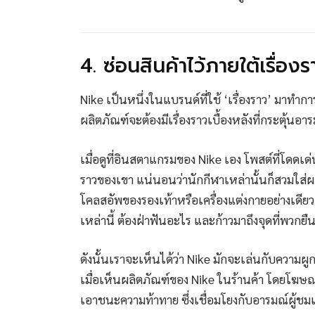
4. ซ่อนสินค้าไว้ภายใต้เรื่องร
Nike เป็นหนึ่งในแบรนด์ที่ใช้ ‘เรื่องราว’ มาทำก
ผลิตภัณฑ์จะต้องมีเรื่องราวเบื้องหลังที่กระตุ้นอาร
เมื่อดูที่อินสตาแกรมของ Nike เอง โพสต์ที่โดดเ
ราวของเขา แน่นอนว่านักกีฬาเหล่านั้นก็สวมใส่ผ
โคลสอัพของรองเท้าหรือเครื่องแต่งกายอย่างเดีย
เหล่านี้ ต้องฝ่าฟันอะไร และก้าวมาถึงจุดที่พวกยืนอ
ดังนั้นเราจะเห็นได้ว่า Nike มักจะเล่นกับความผู
เมื่อเห็นผลิตภัณฑ์ของ Nike ในร้านค้า โดยโฆษณ
เอาชนะความท้าทาย ซึ่งเชื่อมโยงกับอารมณ์ผู้ชม