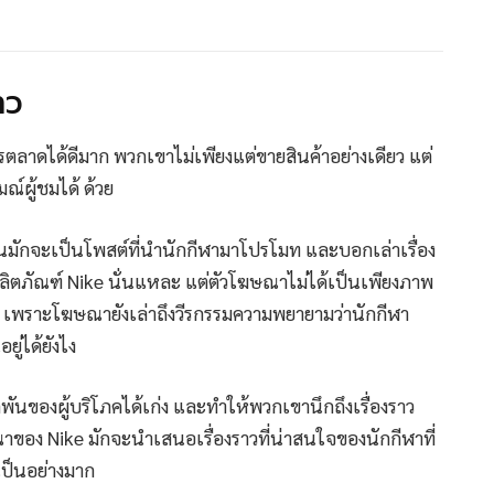
าว
ารตลาดได้ดีมาก พวกเขาไม่เพียงแต่ขายสินค้าอย่างเดียว แต่
มณ์ผู้ชมได้ ด้วย
ด่นมักจะเป็นโพสต์ที่นำนักกีฬามาโปรโมท และบอกเล่าเรื่อง
ลิตภัณฑ์ Nike นั่นแหละ แต่ตัวโฆษณาไม่ได้เป็นเพียงภาพ
ว เพราะโฆษณายังเล่าถึงวีรกรรมความพยายามว่านักกีฬา
ยู่ได้ยังไง
กพันของผู้บริโภคได้เก่ง และทำให้พวกเขานึกถึงเรื่องราว
าของ Nike มักจะนำเสนอเรื่องราวที่น่าสนใจของนักกีฬาที่
เป็นอย่างมาก