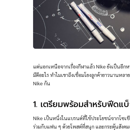
แต่นอกเหนือจากเรื่องกีฬาแล้ว Nike ยังเป็นอีกหน
มีดีอะไร ทำไมเขาถึงเชื่อมโยงลูกค้ายาวนานหลา
Nike กัน
1. เตรียมพร้อมสำหรับฟีดแบ
Nike เป็นหนึ่งในแบรนด์ที่ใช้ประโยชน์จากโซเชี
ร่วมกับแฟน ๆ ด้วยโพสต์ที่สนุก และกระตุ้นสังคม