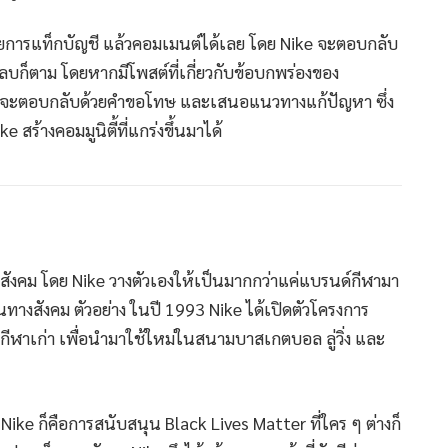
้วยการแท็กบัญชี แล้วคอมเมนต์ได้เลย โดย Nike จะตอบกลับ
ลบก็ตาม โดยหากมีโพสต์ที่เกี่ยวกับข้อบกพร่องของ
ike ก็จะตอบกลับด้วยคำขอโทษ และเสนอแนวทางแก้ปัญหา ซึ่ง
 สร้างคอมมูนิตี้ที่แกร่งขึ้นมาได้
างสังคม โดย Nike วางตัวเองให้เป็นมากกว่าแค่แบรนด์กีฬามา
างสังคม ตัวอย่าง ในปี 1993 Nike ได้เปิดตัวโครงการ
กีฬาเก่า เพื่อนำมาใช้ใหม่ในสนามบาสเกตบอล ลู่วิ่ง และ
ike ก็คือการสนับสนุน Black Lives Matter ที่ใคร ๆ ต่างก็