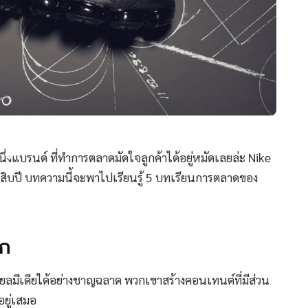
ึ่งแบรนด์ ที่ทำการตลาดมัดใจลูกค้าได้อยู่หมัดเลยล่ะ Nike
ยสิบปี บทความนี้จะพาไปเรียนรู้ 5 บทเรียนการตลาดของ
็ก
ยลมีเดียได้อย่างชาญฉลาด พวกเขาสร้างคอนเทนต์ที่มีส่วน
อยู่เสมอ