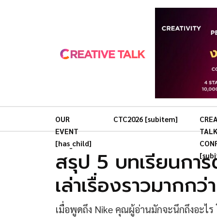
OUR
CTC2026 [subitem]
CREA
EVENT
TAL
[has_child]
CON
สรุป 5 บทเรียนการ
[sub
เล่าเรื่องราวมากกว่า
เมื่อพูดถึง Nike คุณผู้อ่านมักจะนึกถึงอะไ