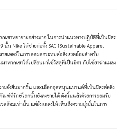
พวกเขาพยายามอย่างมาก ในการนำแนวทางปฏิบัติที่เป็นมิตร
 นั้น Nike ได้ช่วยก่อตั้ง SAC (Sustainable Apparel
ัพพลายเออร์ในการลดผลกระทบต่อสิ่งแวดล้อมสำหรับ
านมาพวกเขาได้เปลี่ยนมาใช้วัสดุที่เป็นมิตร กับใช้ยาฆ่าแมลง
ามยั่งยืนมากขึ้น และเลือกอุดหนุนแบรนด์ที่เป็นมิตรต่อสิ่ง
ณฑ์ที่รักษ์โลกนั้นยังคงขายได้ ดังนั้นแล้วด้วยการยอมรับ
ิ่งแวดล้อมเท่านั้น แต่ยังแสดงให้เห็นถึงความมุ่งมั่นในการ