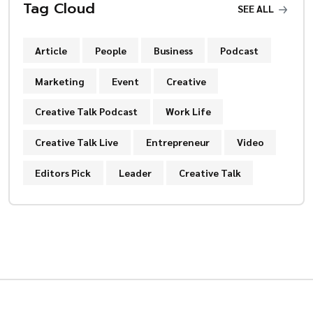
Tag Cloud
SEE ALL
Article
People
Business
Podcast
Marketing
Event
Creative
Creative Talk Podcast
Work Life
Creative Talk Live
Entrepreneur
Video
Editors Pick
Leader
Creative Talk