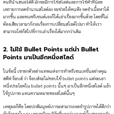
คนที่นำเสนอได้ดี มักจะมีการใช้สไลด์และการใช้คำที่น้อย
เพราะการลดจำนวนสไลด์ลง จะช่วยให้คนฟัง จดจำเนื้อหาได้
มากขึ้น และคนพรีเซนต์เองก็ได้เล่าเรื่องมากขึ้นด้วย โดยที่ไม่
ต้องเสียเวลามากังวลเรื่องการเปลี่ยนสไลด์ไปมา ทำให้เรา
สามารถโฟกัสไปที่การเล่าเรื่องได้มากกว่าเดิม
2. ไม่ใช้ Bullet Points แต่นำ Bullet
Points มาเป็นอีกหนึ่งสไลด์
ในข้อนี้ เขายกตัวอย่างเทพแห่งการทำพรีเซนเทชั่นอย่างคุณ
สตีฟ จ็อบส์ ว่า จ็อบส์จะไม่ชอบใช้ bullet points แต่จะเอา
หนึ่งประโยคใน bullet points นั้นๆ มาเป็นอีกหนึ่งสไลด์ แล้ว
ใช้รูปภาพ แทนความหมายของสไลด์นั้นๆ
เหตุผลก็คือ โดยปกติมนุษย์เราจะสามารถจดจำรูปภาพได้ดีกว่า
ตัวอักษรนั่นเอง เพราะมีงานวิจัยที่บอกว่า มนุษย์นั้นสามารถจำ