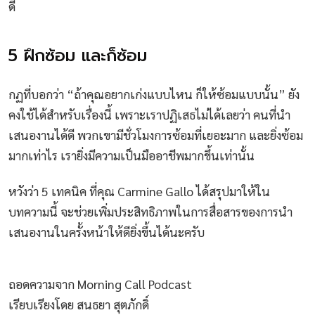
ดี
5 ฝึกซ้อม และก็ซ้อม
กฏที่บอกว่า “ถ้าคุณอยากเก่งแบบไหน ก็ให้ซ้อมแบบนั้น” ยัง
คงใช้ได้สำหรับเรื่องนี้ เพราะเราปฏิเสธไม่ได้เลยว่า คนที่นำ
เสนองานได้ดี พวกเขามีชั่วโมงการซ้อมที่เยอะมาก และยิ่งซ้อม
มากเท่าไร เรายิ่งมีความเป็นมืออาชีพมากขึ้นเท่านั้น
หวังว่า 5 เทคนิค ที่คุณ Carmine Gallo ได้สรุปมาให้ใน
บทความนี้ จะช่วยเพิ่มประสิทธิภาพในการสื่อสารของการนำ
เสนองานในครั้งหน้าให้ดียิ่งขึ้นได้นะครับ
ถอดความจาก Morning Call Podcast
เรียบเรียงโดย สนธยา สุตภักดิ์