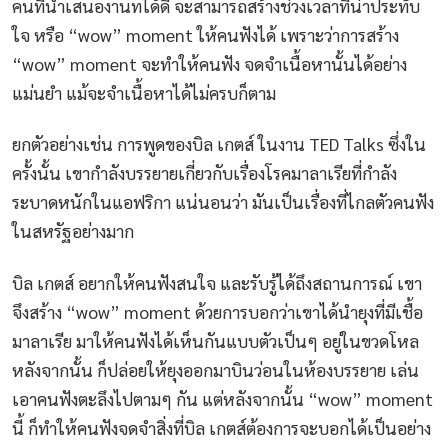
คนที่นำเสนองานทได้ดี จะสามารถสร้างช่วงเวลาที่น่าประทับ
ใจ หรือ “wow” moment ให้คนฟังได้ เพราะว่าการสร้าง
“wow” moment จะทำให้คนฟัง จดจำเนื้อหานั้นได้อย่าง
แม่นยำ แม้จะจำเนื้อหาได้ไม่ครบก็ตาม
ยกตัวอย่างเช่น การพูดของบิล เกตส์ ในงาน TED Talks ซึ่งใน
ครั้งนั้น เขากำลังบรรยายเกี่ยวกับเรื่องโรคมาลาเรียที่กำลัง
ระบาดหนักในแอฟริกา แน่นอนว่า มันเป็นเรื่องที่ไกลตัวคนฟัง
ในสหรัฐอย่างมาก
บิล เกตส์ อยากให้คนฟังสนใจ และรับรู้ได้ถึงสถานการณ์ เขา
จึงสร้าง “wow” moment ด้วยการบอกว่าเขาได้นำยุงที่มีเชื้อ
มาลาเรีย มาให้คนฟังได้เห็นกันแบบตัวเป็นๆ อยู่ในขวดโหล
หลังจากนั้น ก็ปล่อยให้ยุงออกมาบินว่อนในห้องบรรยาย เล่น
เอาคนฟังตะลึงไปตามๆ กัน แต่หลังจากนั้น “wow” moment
นี้ ก็ทำให้คนฟังจดจำสิ่งที่บิล เกตส์ต้องการจะบอกได้เป็นอย่าง