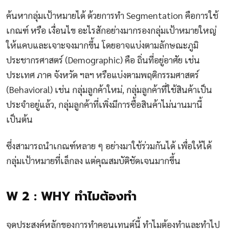
ค้นหากลุ่มเป้าหมายได้ ด้วยการทำ Segmentation คือการใช้
เกณฑ์ หรือ เงื่อนไข อะไรสักอย่างมากรองกลุ่มเป้าหมายใหญ่
ให้แคบและเจาะจงมากขึ้น โดยอาจแบ่งตามลักษณะภูมิ
ประชากรศาสตร์ (Demographic) คือ ถิ่นที่อยู่อาศัย เช่น
ประเทศ ภาค จังหวัด ฯลฯ หรือแบ่งตามพฤติกรรมศาสตร์
(Behavioral) เช่น กลุ่มลูกค้าใหม่, กลุ่มลูกค้าที่ใช้สินค้าเป็น
ประจำอยู่แล้ว, กลุ่มลูกค้าที่เพิ่งมีการซื้อสินค้าไม่นานมานี้
เป็นต้น
ซึ่งสามารถนำเกณฑ์หลาย ๆ อย่างมาใช้ร่วมกันได้ เพื่อให้ได้
กลุ่มเป้าหมายที่เล็กลง แต่คุณสมบัติชัดเจนมากขึ้น
W 2 : WHY ทำไมต้องทำ
จุดประสงค์หลักของการทำคอนเทนต์นี้ ทำไมต้องทำและทำไป