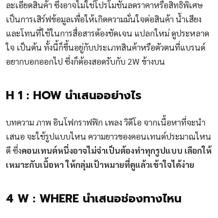
ละเอียดสินค้า ซึ่งอาจไม่ใช่โปรโมชันลดราคาหรือสิทธิพิเศษ
เป็นการเสิร์ฟข้อมูลเพื่อให้เกิดความมั่นใจต่อสินค้า น้ำเสียง
และโทนที่ใช้ในการสื่อสารต้องชัดเจน แปลกใหม่ ดูประหลาด
ใจ เป็นต้น ทั้งนี้ก็ขึ้นอยู่กับประเภทสินค้าหรือตัวตนที่แบรนด์
อยากบอกออกไป ซึ่งก็ต้องสอดรับกับ 2W ข้างบน
H 1 : HOW นำเสนออย่างไร
บทความ ภาพ อินโฟกราฟฟิก เพลง วิดีโอ จากเนื้อหาที่จะนำ
เสนอ จะใช้รูปแบบไหน ความยาวของคอนเทนต์ประมาณไหน
ดี ซึ่ง
คอนเทนต์หนึ่งอาจไม่จำเป็นต้องทำทุกรูปแบบ เลือกให้
เหมาะกับเนื้อหา ให้กลุ่มเป้าหมายที่ดูแล้วเข้าใจได้ง่าย
4 W : WHERE นำเสนอช่องทางไหน