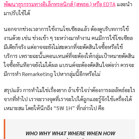
พัฒนาธุรกรรมทางอิเล็กทรอนิกส์ (สพธอ.) หรือ EDTA
และนำ
มาปรับใช้ได้
นอกจากช่วงเวลาการใช้งานโซเชียลแล้ว ต้องดูบริบทการใช้
งานด้วย เช่น ช่วงเช้า ๆ ระหว่างมาทำงาน คนมีการใช้โซเซียล
มีเดียก็จริง แต่อาจจะยังไม่สะดวกที่จะตัดสินใจซื้อหรือใช้
บริการ เพราะฉะนั้นคอนเทนต์ที่จะต้องให้กลุ่มเป้าหมายตัดสิน
ใจซื้อทันทีอาจยังไม่ได้ผล แบรนด์จะต้องตัดสินใจต่อว่า ควรจะ
มีการทำ Remarketing ไปหากลุ่มนี้อีกหรือไม่
สรุปแล้ว การทำไม่ใช่เรื่องยาก ถ้าเข้าใจว่าต้องการผลลัพธ์อะไร
จากที่ทำไป เราจะวางจุดที่เราจะไปได้ถูกและรู้จักใช้เครื่องได้
เหมาะสม โดยให้นึกถึง “5W 1H” ที่กล่าวไป คือ
WHO WHY WHAT WHERE WHEN HOW