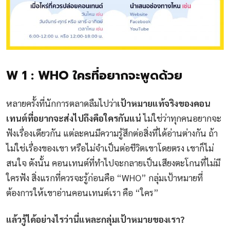
W 1 : WHO ใครที่อยากจะพูดด้วย
หลายครั้งที่นักการตลาดลืมไปว่า
เป้าหมายแท้จริงของคอน
เทนต์ที่อยากจะส่งไปถึงคือใครกันแน่
ไม่ใช่ว่าทุกคนอยากจะ
ฟังเรื่องเดียวกัน แต่ละคนมีความรู้สึกต่อสิ่งที่ได้อ่านต่างกัน ถ้า
ไม่ใช่เรื่องของเขา หรือไม่จำเป็นต่อชีวิตเขาโดยตรง เขาก็ไม่
สนใจ ดังนั้น คอนเทนต์ที่ทำไปจะกลายเป็นเสียงตะโกนที่ไม่มี
ใครฟัง สิ่งแรกที่ควรจะรู้ก่อนคือ “WHO” กลุ่มเป้าหมายที่
ต้องการให้เขาอ่านคอนเทนต์เรา คือ “ใคร”
แล้วรู้ได้อย่างไรว่านี่แหละกลุ่มเป้าหมายของเรา?