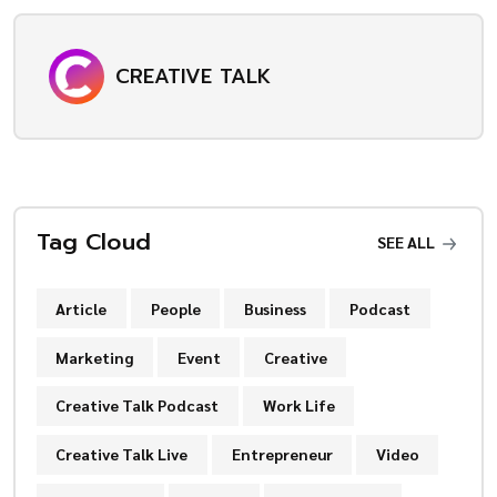
CREATIVE TALK
Tag Cloud
SEE ALL
Article
People
Business
Podcast
Marketing
Event
Creative
Creative Talk Podcast
Work Life
Creative Talk Live
Entrepreneur
Video