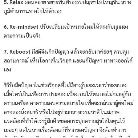
5. Relax
ผ่อนคลาย ขยายพื้นที่รองรับปัญหาให้ใหญ่ขึ้น สร้าง
ภูมิต้านทานทางใจให้ตัวเอง
6. Re-mindset
ปรับเปลี่ยนเป้าหมายใหม่ให้ตรงกับมุมมอง
ตามความเป็นจริง
7. Reboost
มีสติจึงเกิดปัญญา แล้วจะกลับมาค่อยๆ ควบคุม
สถานการณ์ เห็นโอกาสในวิกฤต และแก้ปัญหา หาทางออกได้
เอง
วิธีรับมือปัญหาในช่วงวิกฤตที่ไม่มีทางรู้ระยะเวลาว่าจะจบลง
เมื่อไหร่เป็นเพียงการประคอง เบี่ยงเบนให้ตนเองไม่จมอยู่กับ
ความเครียด หาความสงบความสบายใจ เพื่อจะกลับมาสู้ต่อใหม่
อาจลองนั่งสมาธิ หรือไปอยู่ท่ามกลางธรรมชาติ ในสภาพ
แวดล้อมที่ทำให้เรารู้สึกดี หยอดกระปุกความสุขใส่ใจตุนไว้
เยอะๆ แต่ในบางเรื่องต้องแก้ที่รากของปัญหา จึงต้องทำการ