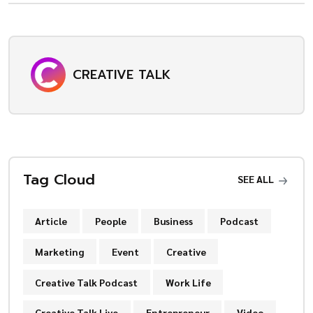
CREATIVE TALK
Tag Cloud
SEE ALL
Article
People
Business
Podcast
Marketing
Event
Creative
Creative Talk Podcast
Work Life
Creative Talk Live
Entrepreneur
Video