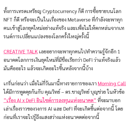
ทั้งการเทรดเหรียญ Cryptocurrency ก็ดี การซื้อขายบนโลก
NFT ก็ดี หรือจะเป็นในเรื่องของ Metaverse ที่กำลังจะพาทุก
คนเข้าสู่โลกยุคใหม่อย่างแท้จริง และเพื่อไม่ให้ตกหล่นจากเท
รนด์การเปลี่ยนแปลงของโลกครั้งใหญ่ครั้งนี้
CREATIVE TALK
เลยอยากจะพาทุกคนไปทำความรู้จักอีก 1
อนาคตโลกการเงินยุคใหม่ที่มีชื่อเรียกว่า DeFi ว่าแท้จริงแล้ว
มันคืออะไร แล้วจะเกิดอะไรขึ้นหลังจากนี้บ้าง
เกริ่นก่อนว่า เมื่อไม่กี่วันมานี้ทางรายการของเรา
Morning Call
ได้มีการพูดคุยกันกับ คุณวิทย์ – ดร.ชาญวิทย์ บุญช่วย ในหัวข้อ
”เรื่อง AI x DeFi อินไซด์การลงทุนแห่งอนาคต”
ที่จะมาบอก
เล่าเรื่องราวของวงการ AI และ DeFi ที่จะเกิดขึ้นต่อจากนี้ โดย
ก่อนที่เราจะไปรู้ถึงแสงสว่างแห่งอนาคตต่อจากนี้