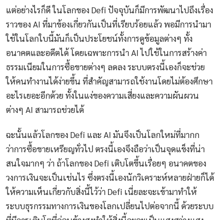
แต่อย่างไรก็ดี ในโลกของ Defi ปัจจุบันก็มีการพัฒนาไปถึงเรื่อง
ราวของ AI ที่มาข้องเกี่ยวกันเป็นที่เรียบร้อยแล้ว พอมีการนำมา
ใช้ในโลกใบนี้มันก็เป็นประโยชน์ทั้งการดูข้อมูลต่างๆ ทั้ง
อนาคตและอดีตได้ โดยเฉพาะการนำ AI ไปใช้ในการสร้างค่า
ธรรมเนียมในการซื้อขายต่างๆ ลดลง ระบบตรงนี้เองก็จะช่วย
ให้คนทำงานได้ง่ายขึ้น ที่สำคัญสามารถใช้งานโดยไม่ต้องศึกษา
อะไรเยอะอีกด้วย ทั้งในแง่ของความเสี่ยงและความผันผวน
ต่างๆ AI สามารถช่วยได้
ฉะนั้นแล้วโลกของ Defi และ AI มันจึงเป็นโลกใหม่ที่มากก
ว่าการซื้อขายเหรียญทั่วไป ตรงนี้เองจึงถือว่าเป็นจุดแข็งที่น่า
สนใจมากๆ ว่า ถ้าโลกของ Defi เติบโตขึ้นเรื่อยๆ อนาคตของ
วงการเงินจะเป็นเช่นไร ซึ่งตรงนี้เองนักวิเคราะห์หลายฝ่ายก็ได้
ให้ความเห็นเกี่ยวกับสิ่งนี้ไว้ว่า Defi เนี่ยละจะเข้ามาทำให้
ระบบธุรกรรมทางการเงินของโลกเปลี่ยนไปต่อจากนี้ ด้วยระบบ
ที่มีการเติบโตที่ค่อนข้างสูงทำให้สิ่งนี้ละจะเป็นแสงสว่างแสง