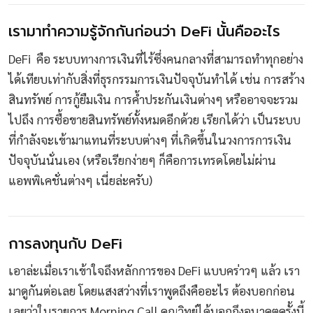
เรามาทำความรู้จักกันก่อนว่า DeFi นั้นคืออะไร
DeFi คือ ระบบทางการเงินที่ไร้ซึ่งคนกลางที่สามารถทำทุกอย่าง
ได้เทียบเท่ากับสิ่งที่ธุรกรรมการเงินปัจจุบันทำได้ เช่น การสร้าง
สินทรัพย์ การกู้ยืมเงิน การค้ำประกันเงินต่างๆ หรืออาจจะรวม
ไปถึง การซื้อขายสินทรัพย์ทั้งหมดอีกด้วย เรียกได้ว่า เป็นระบบ
ที่กำลังจะเข้ามาแทนที่ระบบต่างๆ ที่เกิดขึ้นในวงการการเงิน
ปัจจุบันนั่นเอง (หรือเรียกง่ายๆ ก็คือการเทรดโดยไม่ผ่าน
แอพพิเคชั่นต่างๆ เนี่ยล่ะครับ)
การลงทุนกับ DeFi
เอาล่ะเมื่อเราเข้าใจถึงหลักการของ DeFi แบบคร่าวๆ แล้ว เรา
มาดูกันต่อเลย โดยแสงสว่างที่เราพูดถึงคืออะไร ต้องบอกก่อน
เลยว่าในรายการ Morning Call คุณวิทย์ได้บอกถึงอนาคตครั้งนี้