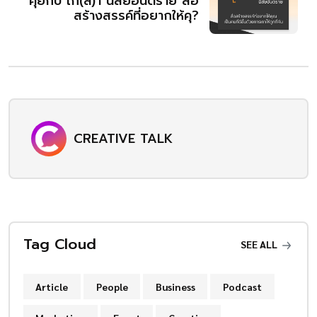
คุยกับ เก(ล)า นิสัยอันตราย สื่อ
สร้างสรรค์ที่อยากให้คุ?
CREATIVE TALK
Tag Cloud
SEE ALL
Article
People
Business
Podcast