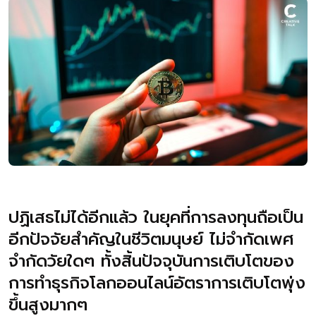
ปฏิเสธไม่ได้อีกแล้ว ในยุคที่การลงทุนถือเป็น
อีกปัจจัยสำคัญในชีวิตมนุษย์ ไม่จำกัดเพศ
จำกัดวัยใดๆ ทั้งสิ้นปัจจุบันการเติบโตของ
การทำธุรกิจโลกออนไลน์อัตราการเติบโตพุ่ง
ขึ้นสูงมากๆ