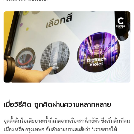
เมื่อวิธีคิด ถูกคิดผ่านความหลากหลาย
จุดตั้งต้นไอเดียบางครั้งก็เกิดจากเรื่องราวใกล้ตัว ซึ่งเริ่มต้นที่คน
เมือง หรือ กรุงเทพฯ กับคำถามชวนสงสัยว่า ‘เราอยากให้