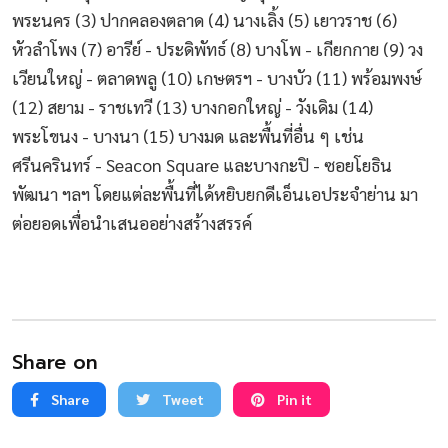
พระนคร (3) ปากคลองตลาด (4) นางเลิ้ง (5) เยาวราช (6)
หัวลำโพง (7) อารีย์ - ประดิพัทธ์ (8) บางโพ - เกียกกาย (9) วง
เวียนใหญ่ - ตลาดพลู (10) เกษตรฯ - บางบัว (11) พร้อมพงษ์
(12) สยาม - ราชเทวี (13) บางกอกใหญ่ - วังเดิม (14)
พระโขนง - บางนา (15) บางมด และพื้นที่อื่น ๆ เช่น
ศรีนครินทร์ - Seacon Square และบางกะปิ - ซอยโยธิน
พัฒนา ฯลฯ โดยแต่ละพื้นที่ได้หยิบยกดีเอ็นเอประจำย่าน มา
ต่อยอดเพื่อนำเสนออย่างสร้างสรรค์
Share on
Share
Tweet
Pin it