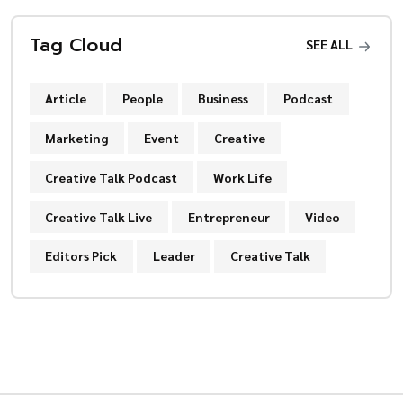
Tag Cloud
SEE ALL
Article
People
Business
Podcast
Marketing
Event
Creative
Creative Talk Podcast
Work Life
Creative Talk Live
Entrepreneur
Video
Editors Pick
Leader
Creative Talk