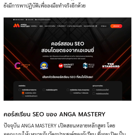
ยังมีการพาปฏิบัติเพื่อลงมือทำจริงอีกด้วย
คอร์สเรียน SEO ของ ANGA MASTERY
ปัจจุบัน ANGA MASTERY เปิดสอนหลายหลักสูตร โดย
ออกแบบให้เหมาะกับวัตถุประสงค์ของผู้เรียน ซึ่งจะเปิดเป็น