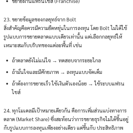
ขยายผ่านแฟรนไชส์ (Franchise)
23. ขยายข้อมูลของกลยุทธ์จาก Bolt
สิ่งสำคัญคือควรมีความยืดหยุ่นในการลงทุน โดย Bolt ไม่ได้ใช้
รูปแบบการขยายตลาดแบบเดียวเท่านั้น แต่เลือกกลยุทธ์ให้
เหมาะสมกับบริบทของแต่ละพื้นที่ เช่น
ถ้าตลาดยังไม่แน่ใจ → ทดสอบจากระยะไกล
ถ้ามั่นใจและมีศักยภาพ → ลงทุนแบบจัดเต็ม
ถ้าต้องการขยายเร็ว ใช้เงินตัวเองน้อย → ใช้ระบบแฟรน
ไชส์
24. ทุกโมเดลมีเป้าหมายเดียวกัน คือการเพิ่มส่วนแบ่งทางการ
ตลาด (Market Share) ซึ่งสะท้อนว่าการขยายธุรกิจไม่ได้ขึ้นอยู่
กับรูปแบบการลงทุนเพียงอย่างเดียว แต่ขึ้นกับ ประสิทธิภาพ