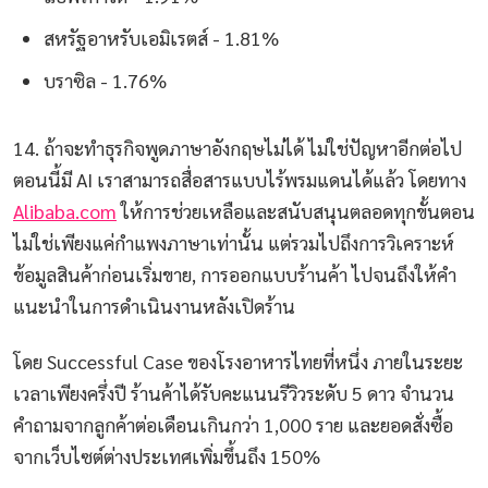
สหรัฐอาหรับเอมิเรตส์ - 1.81%
บราซิล - 1.76%
14. ถ้าจะทำธุรกิจพูดภาษาอังกฤษไม่ได้ ไม่ใช่ปัญหาอีกต่อไป
ตอนนี้มี AI เราสามารถสื่อสารแบบไร้พรมแดนได้แล้ว โดยทาง
Alibaba.com
ให้การช่วยเหลือและสนับสนุนตลอดทุกขั้นตอน
ไม่ใช่เพียงแค่กำแพงภาษาเท่านั้น แต่รวมไปถึงการวิเคราะห์
ข้อมูลสินค้าก่อนเริ่มขาย, การออกแบบร้านค้า ไปจนถึงให้คำ
แนะนำในการดำเนินงานหลังเปิดร้าน
โดย Successful Case ของโรงอาหารไทยที่หนึ่ง ภายในระยะ
เวลาเพียงครึ่งปี ร้านค้าได้รับคะแนนรีวิวระดับ 5 ดาว จำนวน
คำถามจากลูกค้าต่อเดือนเกินกว่า 1,000 ราย และยอดสั่งซื้อ
จากเว็บไซต์ต่างประเทศเพิ่มขึ้นถึง 150%