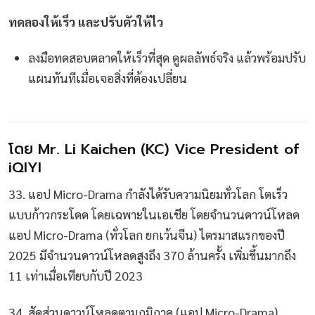
ทดลองให้เร็ว และปรับตัวให้ไว
ลงมือทดสอบตลาดให้เร็วที่สุด ดูผลลัพธ์จริง แล้วพร้อมปรับ
แผนทันทีเมื่อเจอสิ่งที่ต้องเปลี่ยน
โดย Mr. Li Kaichen (KC) Vice President of
iQIYI
33. แอป Micro-Drama กำลังได้รับความนิยมทั่วโลก โตเร็ว
แบบก้าวกระโดด โดยเฉพาะในเอเชีย โดยจำนวนดาวน์โหลด
แอป Micro-Drama (ทั่วโลก ยกเว้นจีน) ไตรมาสแรกของปี
2025 มีจำนวนดาวน์โหลดสูงถึง 370 ล้านครั้ง เพิ่มขึ้นมากถึง
11 เท่าเมื่อเทียบกับปี 2023
34. สัดส่วนดาวน์โหลดตามภูมิภาค (แอป Micro-Drama)