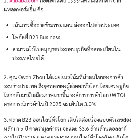
1.
Alibaba.com
ก่อตั้งตั้งแต่ปี 1999 มีความแตกต่างจาก
แพลตฟอร์มอื่น คือ
เน้นการซื้อขายข้ามพรมแดน ส่งออกไปต่างประเทศ
โฟกัสที่ B2B Business
สามารถใช้ใบอนุญาตประกอบธุรกิจที่จดทะเบียนใน
ประเทศไทยได้
2. คุณ Owen Zhou ได้เผยแนวโน้มที่น่าสนใจของการค้า
ระหว่างประเทศ ถึงยุคทองของผู้ส่งออกทั่วโลก โดยเศรษฐกิจ
โลกกลับมามีเสถียรภาพมากขึ้น องค์การการค้าโลก (WTO)
คาดการณ์การค้าในปี 2025 จะเติบโต 3.0%
3. ตลาด B2B ออนไลน์ทั่วโลก เติบโตต่อเนื่องแบบตัวเลขสอง
หลักมา 5 ปี คาดว่ามูลค่ารวมจะแตะ $3.6 ล้านล้านดอลลาร์
ภายในปี 2026 และ ตลาด B2B ออนไลน์ทั่วโลกยังคงเติบโต