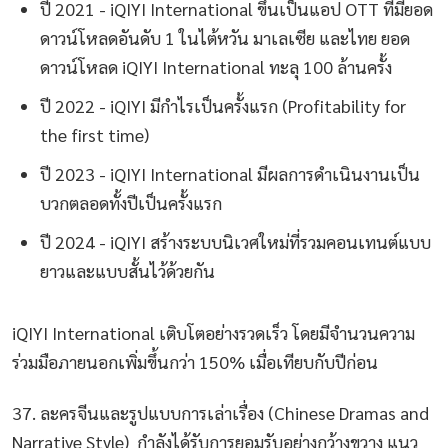
ปี 2021 - iQIYI International ขึ้นเป็นแอป OTT ที่มียอด
ดาวน์โหลดอันดับ 1 ในไต้หวัน มาเลเซีย และไทย ยอด
ดาวน์โหลด iQIYI International ทะลุ 100 ล้านครั้ง
ปี 2022 - iQIYI มีกำไรเป็นครั้งแรก (Profitability for
the first time)
ปี 2023 - iQIYI International มีผลการดำเนินงานเป็น
บวกตลอดทั้งปีเป็นครั้งแรก
ปี 2024 - iQIYI สร้างระบบนิเวศใหม่ที่รวมคอนเทนต์แบบ
ยาวและแบบสั้นไว้ด้วยกัน
iQIYI International เติบโตอย่างรวดเร็ว โดยมีจำนวนความ
ร่วมมือภายนอกเพิ่มขึ้นกว่า 150% เมื่อเทียบกับปีก่อน
37. ละครจีนและรูปแบบการเล่าเรื่อง (Chinese Dramas and
Narrative Style) กำลังได้รับการยอมรับอย่างกว้างขวาง แนว