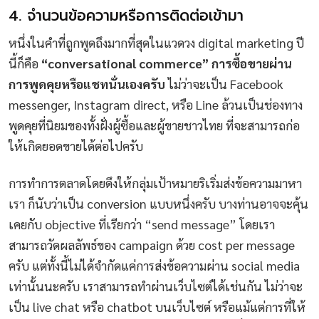
4. จำนวนข้อความหรือการติดต่อเข้ามา
หนึ่งในคำที่ถูกพูดถึงมากที่สุดในแวดวง digital marketing ปี
นี้ก็คือ
“conversational commerce”
การซื้อขายผ่าน
การพูดคุยหรือแชทนั่นเองครับ
ไม่ว่าจะเป็น Facebook
messenger, Instagram direct, หรือ Line ล้วนเป็นช่องทาง
พูดคุยที่นิยมของทั้งฝั่งผู้ซื้อและผู้ขายชาวไทย ที่จะสามารถก่อ
ให้เกิดยอดขายได้ต่อไปครับ
การทำการตลาดโดยดึงให้กลุ่มเป้าหมายริเริ่มส่งข้อความมาหา
เรา ก็นับว่าเป็น conversion แบบหนึ่งครับ บางท่านอาจจะคุ้น
เคยกับ objective ที่เรียกว่า “send message” โดยเรา
สามารถวัดผลลัพธ์ของ campaign ด้วย cost per message
ครับ แต่ทั้งนี้ไม่ได้จำกัดแค่การส่งข้อความผ่าน social media
เท่านั้นนะครับ เราสามารถทำผ่านเว็บไซต์ได้เช่นกัน ไม่ว่าจะ
เป็น live chat หรือ chatbot บนเว็บไซต์ หรือแม้แต่การที่ให้