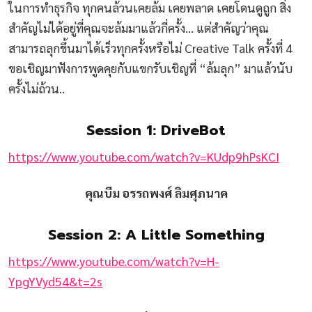
ในการทําธุรกิจ ทุกคนล้วนเคยล้ม เคยพลาด เคยโดนดูถูก สิ่ง
สําคัญไม่ได้อยู่ที่คุณจะล้มมาแล้วกี่ครั้ง… แต่สําคัญว่าคุณ
สามารถลุกขึ้นมาได้เร็วทุกครั้งหรือไม่ Creative Talk ครั้งที่ 4
ขอเชิญมาฟังการพูดคุยกับแขกรับเชิญที่ “ล้มลุก” มาแล้วนับ
ครั้งไม่ถ้วน..
Session 1: DriveBot
https://www.youtube.com/watch?v=KUdp9hPsKCI
คุณบีม อรรถพงศ์ ลิมศุภนาค
Session 2: A Little Something
https://www.youtube.com/watch?v=H-
YpgYVyd54&t=2s