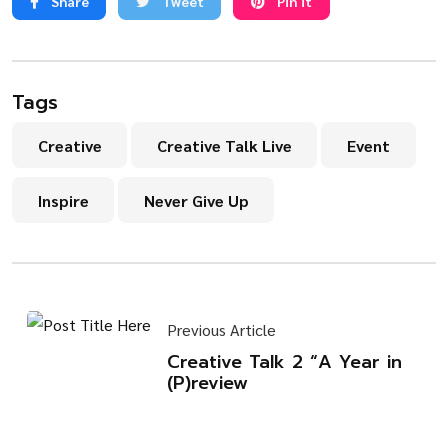
Share
Tweet
Pin it
Tags
Creative
Creative Talk Live
Event
Inspire
Never Give Up
Previous Article
Creative Talk 2 “A Year in
(P)review