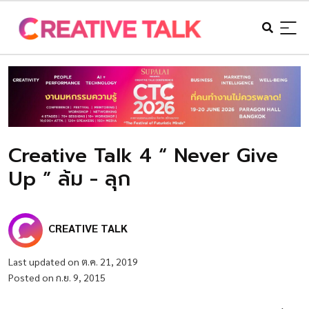
Creative Talk 4 “ Never Give
Up ” ล้ม - ลุก
CREATIVE TALK
Last updated on ต.ค. 21, 2019
Posted on ก.ย. 9, 2015