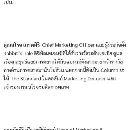
เป็น…
คุณสโรจ เลาหศิริ
Chief Marketing Officer และผู้ร่วมก่อตั้ง
Rabbit’s Tale ดิจิทัลเอเจนซีที่ได้รับรางวัลระดับเอเชีย ดูแล
เรื่องกลยุทธ์และการตลาดให้กับแบรนด์ดังมากมาย คว้ารางวัล
ทางด้านการตลาดมานับไม่ถ้วน นอกจากนี้ยังเป็น Columnist
ให้ The Standard ในคอลัมภ์ Marketing Decoder และ
เจ้าของเพจ สโรจขบคิดการตลาด
คุณณัฐวีร์ ณีว มาวิจักขณ์
Head of Marketing &