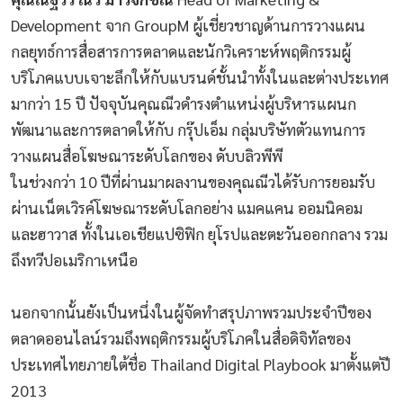
Development จาก GroupM ผู้เชี่ยวชาญด้านการวางแผน
กลยุทธ์การสื่อสารการตลาดและนักวิเคราะห์พฤติกรรมผู้
บริโภคแบบเจาะลึกให้กับแบรนด์ชั้นนำทั้งในและต่างประเทศ
มากว่า 15 ปี ปัจจุบันคุณณีวดำรงตำแหน่งผู้บริหารแผนก
พัฒนาและการตลาดให้กับ กรุ๊ปเอ็ม กลุ่มบริษัทตัวแทนการ
วางแผนสื่อโฆษณาระดับโลกของ ดับบลิวพีพี
ในช่วงกว่า 10 ปีที่ผ่านมาผลงานของคุณณีวได้รับการยอมรับ
ผ่านเน็ตเวิรค์โฆษณาระดับโลกอย่าง แมคแคน ออมนิคอม
และฮาวาส ทั้งในเอเชียแปซิฟิก ยุโรปและตะวันออกกลาง รวม
ถึงทวีปอเมริกาเหนือ
นอกจากนั้นยังเป็นหนึ่งในผู้จัดทำสรุปภาพรวมประจำปีของ
ตลาดออนไลน์รวมถึงพฤติกรรมผู้บริโภคในสื่อดิจิทัลของ
ประเทศไทยภายใต้ชื่อ Thailand Digital Playbook มาตั้งแต่ปี
2013