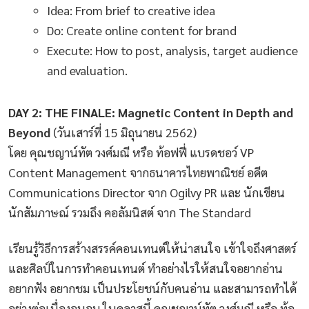
Idea: From brief to creative idea
Do: Create online content for brand
Execute: How to post, analysis, target audience
and evaluation.
DAY 2: THE FINALE: Magnetic Content in Depth and
Beyond
(วันเสาร์ที่ 15 มิถุนายน 2562)
โดย คุณชญาน์ทัต วงศ์มณี หรือ ท้อฟฟี่ แบรดชอว์ VP
Content Management จากธนาคารไทยพาณิชย์ อดีต
Communications Director จาก Ogilvy PR และ นักเขียน
นักสัมภาษณ์ รวมถึง คอลัมนิสต์ จาก The Standard
เรียนรู้วิธีการสร้างสรรค์คอนเทนต์ให้น่าสนใจ เข้าใจถึงศาสตร์
และศิลป์ในการทำคอนเทนต์ ทำอย่างไรให้สนใจอยากอ่าน
อยากฟัง อยากชม เป็นประโยชน์กับคนอ่าน และสามารถทำได้
อย่างต่อเนื่องจนจบ ในคลาสนี้ คุณชญาน์ทัต วงศ์มณี หรือ ท้อ