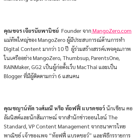
คุณขจร เจียรนัยพานิชย์
Founder จาก
MangoZero.com
แม่ทัพใหญ่ของ MangoZero ผู้มีประสบการณ์ด้านการทำ
Digital Content มากว่า 10 ปี ผู้ร่วมสร้างสรรค์เพจคุณภาพ
ในเครืออย่าง MangoZero, Thumbsup, ParentsOne,
RAiNMaker, GG2 เป็นผู้ก่อตั้งเว็บ MacThai และเป็น
Blogger ที่มีผู้ติดตามกว่า 6 แสนคน
คุณชญาน์ทัต วงศ์มณี หรือ ท้อฟฟี่ แบรดชอว์
นักเขียน คอ
ลัมนิสต์และนักสัมภาษณ์ จากสำนักข่าวออนไลน์ The
Standard, VP Content Management จากธนาคารไทย
พาณิชย์ เจ้าของเพจ “ท้อฟฟี่ แบรดชอว์” และพิธีกรรายการ