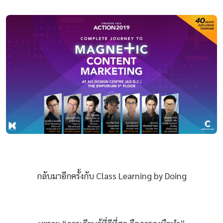
กลับมาอีกครั้งกับ Class Learning by Doing