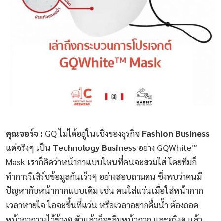
คุณจอร์จ :
GQ ไม่ได้อยู่ในเชิงของธุรกิจ
Fashion Business
แต่จริงๆ เป็น
Technology Business
อย่าง GQWhite™
Mask เราก็คิดว่าหน้ากาแบบไหนที่คนจะสวมใส่ โดยทีมก็
ทำการรีเสิร์ชข้อมูลกันเร็วๆ อย่างสอบถามคน ซึ่งพบว่าคนมี
ปัญหากับหน้ากากแบบเดิม เช่น คนใส่แว่นเมื่อใส่หน้ากาก
เวลาหายใจ ไอจะขึ้นที่แว่น หรือเวลาอยากดื่มน้ำ ต้องถอด
หน้ากากวางไว้ข้างๆ ตัวแล้วก็จะลืมหน้ากาก และจริงๆ แล้ว