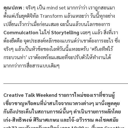
คุณปภพ
: จริงๆ เป็น mind set มากกว่าว่า เราถูกสอนมา
ตั้งแต่เริ่มยุคดิจิทัล Transform แล้วแหละว่า วันนี้ทุกอย่าง
เปลี่ยนเร็วกว่าเมื่อก่อนเสมอ ฉะนั้นแล้วบนโลกของการ
Commuication
ไม่ใช่
Storytelling
เฉยๆ เแล้ว สิ่งที่เรา
ต้องยืดคือ จุดประสงค์หลักของแบรนด์ว่าเขาต้องการอะไร ซึ่ง
จริงๆ แล้วเป็นหัวข้อของไลฟ์วันนี้แหละครับ ‘ครีเอทีฟไร้
กระบวนท่า’ เราต้องพร้อมเสมอที่จะปรับตัวให้ทำงานได้
มากกว่าการสื่อสารแบบเดิมๆ
________________________________________________________________________
Creative Talk Weekend รายการใหม่ของเราที่ชวนผู้
เชี่ยวชาญหรือคนที่น่าสนใจจากแวดวงต่างๆ มานั่งพูดคุย
กันถึงประเด็นในสถานการณ์นั้นๆ ดำเนินรายการหลักโดย
เก่ง-สิทธิพงษ์ ศิริมาศเกษม และโจ้-ฉวีวรรณ คงโชคสมัย
rgb72 พบกันทุกวันอาทิตย์ เวลา 19:00 น. ที่เพจ Creative