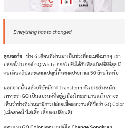
Everything has to changed
คุณจอร์จ
: ช่วง 6 เดือนที่ผ่านมาเป็นช่วงที่อะเมซิ่งมากๆ เขา
ปล่อยโปรเจกต์ GQ White ออกไปซึ่งได้รับฟีดแบ็คที่ดีที่สุด มี
คนเห็นคลิปและแคมเปญนี้ทั้งหมดประมาณ 50 ล้านวิวครับ
นอกจากนั้นแล้วบริษัทมีการ Transform ตัวเองอย่างหนัก
เพราะว่า GQ เป็นแบรนด์ที่อยู่คู่เมืองไทยมานานแล้ว เราจะ
เห็นว่าช่วงที่ผ่านมามีการปล่อยเสื้อสงกรานต์ที่ชื่อว่า GQ Color
(เมื่อสาดน้ำใส่เสื้อ เสื้อจะเปลี่ยนสี)
ตอนแรก
GQ Color
คอนเซปต์คือ
Change Songkran