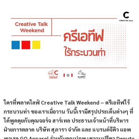
ใครที่พลาดไลฟ์ Creative Talk Weekend – ครีเอทีฟไร้
กระบวนท่า ของเราเมื่อวาน วันนี้เรามีสรุปประเด็นต่างๆ ที่
ได้พูดคุยกับคุณจอร์จ ฮาร์เทล ประธานเจ้าหน้าที่บริหาร
ฝ่ายการตลาด บริษัท สุภารา จำกัด และ แบรนด์จีคิว แอพ
พาเรล GQ Apparel ร่วมกับคุณปภพ เชาวนปรีชา Deputy