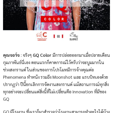
คุณจอร์จ
: จริงๆ
GQ Color
มีการปล่อยออกมาเมื่อปลายเดือน
กุมภาพันธ์นี่เอง ตอนแรกก็คาดการณ์ไว้ครับว่าจะบูมมากใน
ช่วงสงกรานต์ ในส่วนของการโปรโมทมีการจ้างคุณต่อ
Phenomena ทำหนัง รวมถึง Moonshot และ แรบบิทเองด้วย
ปรากฏว่า ปีนี้ยกเลิกการจัดงานสงกรานต์ แม้สถานการณ์ทุกสิ่ง
ทุกอย่างจะเปลี่ยนแต่สิ่งนี้ที่ไม่เปลี่ยนคือ innovation ที่มีของ
GQ
GQ มีโรงงาน ซึ่งเราก็มาสำรวจว่าโรงงานสามารถทำอะไรได้บ้าง