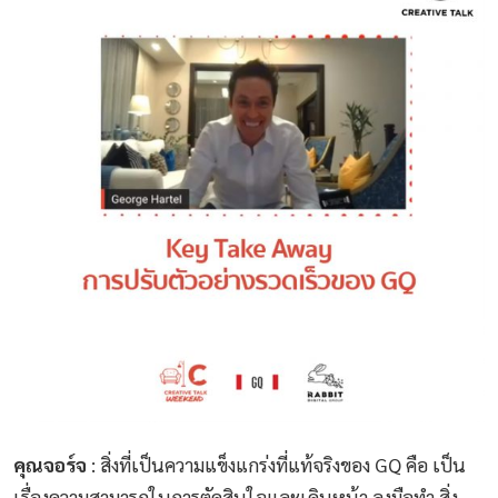
คุณจอร์จ
: สิ่งที่เป็นความแข็งแกร่งที่แท้จริงของ GQ คือ เป็น
เรื่องความสามารถในการตัดสินใจและเดินหน้า ลงมือทำ สิ่ง