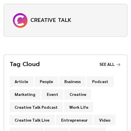
CREATIVE TALK
Tag Cloud
SEE ALL
Article
People
Business
Podcast
Marketing
Event
Creative
Creative Talk Podcast
Work Life
Creative Talk Live
Entrepreneur
Video