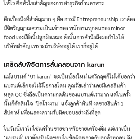
ให้ไว คือหัวใจสำคัญของการทำธุรกิจร้านอาหาร
อีกเรื่องนึงที่สำคัญมาก ๆ คือ การมี Entrepreneurship เราต้อง
มีจิตวิญญาณความเป็นเจ้าของ พนักงานทุกคนของ minor
food เองมีสิ่งนี้ปลูกฝังเสมอ ดังนั้นการคำนึงถึงผลกำไรให้
บริษัทสำคัญ เพราะถ้าบริษัทอยู่ได้ เราก็อยู่ได้
เคล็ดลับพิชิตการสั่นคลอนจาก karun
แม้แบรนด์ ‘ชา karun’ จะเป็นน้องใหม่ แต่วิกฤตก็ไม่ได้บอกว่า
แบรนด์เล็กจะไม่มีโอกาสโดน คุณรัสเล่าว่าเคยมีเคสสินค้า
หลุด QC ซึ่งถือเป็นความกดดันของแบรนด์เรามาก แต่ในครั้ง
นั้นก็ตัดสินใจ ‘ปิดโรงงาน’ แจ้งลูกค้าทันที งดขายสินค้า 1
สัปดาห์ เพื่อแสดงความรับผิดชอบอย่างถึงที่สุด
ในวันนี้เราไม่ใช่แค่ร้านขายชา หรือขายเครื่องดื่ม แต่เราเป็น
‘แบรนด์’ เราต้องรับผิดชอบในข้อผิดพลาดกับลูกค้าทุกคน จึง