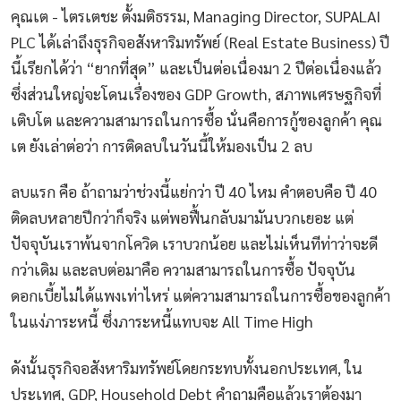
คุณเต - ไตรเตชะ ตั้งมติธรรม, Managing Director, SUPALAI
PLC ได้เล่าถึงธุรกิจอสังหาริมทรัพย์ (Real Estate Business) ปี
นี้เรียกได้ว่า “ยากที่สุด” และเป็นต่อเนื่องมา 2 ปีต่อเนื่องแล้ว
ซึ่งส่วนใหญ่จะโดนเรื่องของ GDP Growth, สภาพเศรษฐกิจที่
เติบโต และความสามารถในการซื้อ นั่นคือการกู้ของลูกค้า คุณ
เต ยังเล่าต่อว่า การติดลบในวันนี้ให้มองเป็น 2 ลบ
ลบแรก คือ ถ้าถามว่าช่วงนี้แย่กว่า ปี 40 ไหม คำตอบคือ ปี 40
ติดลบหลายปีกว่าก็จริง แต่พอฟื้นกลับมามันบวกเยอะ แต่
ปัจจุบันเราพ้นจากโควิด เราบวกน้อย และไม่เห็นทีท่าว่าจะดี
กว่าเดิม และลบต่อมาคือ ความสามารถในการซื้อ ปัจจุบัน
ดอกเบี้ยไม่ได้แพงเท่าไหร่ แต่ความสามารถในการซื้อของลูกค้า
ในแง่ภาระหนี้ ซึ่งภาระหนี้แทบจะ All Time High
ดังนั้นธุรกิจอสังหาริมทรัพย์โดยกระทบทั้งนอกประเทศ, ใน
ประเทศ, GDP, Household Debt คำถามคือแล้วเราต้องมา