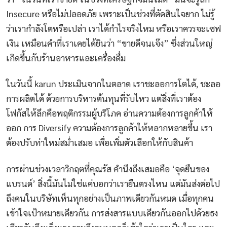
Insecure หรือไม่ปลอดภัย เพราะเป็นช่วงที่ตัดสินใจยาก ไม่รู้
ว่าเรากำลังโตหรือเปล่า เราได้กำไรจริงไหม หรือเราควรจะเซฟ
เงิน เหมือนคำที่เราเคยได้ยินว่า “ขายดีจนเจ๊ง” ซึ่งส่วนใหญ่
เกิดขึ้นกับร้านอาหารและเครื่องดื่ม
ในวันนี้ karun ประเมินจากในตลาด เราชะลอการโตได้, ชะลอ
การผลิตได้ ด้วยการบริหารต้นทุนที่รับไหว แต่สิ่งที่เราต้อง
โฟกัสให้ลึกคือพฤติกรรมผู้บริโภค อ่านความต้องการลูกค้าให้
ออก การ Diversify ความต้องการลูกค้าให้หลากหลายขึ้น เรา
ต้องปรับท่าใหม่สม่ำเสมอ เพื่อเพิ่มตัวเลือกให้กับสินค้า
การผ่านช่วงเวลาวิกฤตที่คุณรัส คำนึงถึงเสมอคือ ‘จุดยืนของ
แบรนด์’ สิ่งนี้มันไม่ใช่แค่บอกว่าเรายืนตรงไหน แต่มันส่งต่อไป
ถึงคนในบริษัทเห็นทุกอย่างเป็นภาพเดียวกันหมด เมื่อทุกคน
เข้าใจเป้าหมายเดียวกัน การส่งสารแบบเดียวกันออกไปด้วยธง