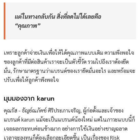
แต่ในทางกลับกัน สิ่งที่ลดไม่ได้เลยคือ
“คุณภาพ”
เพราะลูกค้าจ่ายเงินเพื่อให้ได้คุณภาพแบบเดิม ความพึงพอใจ
ของลูกค้าที่มีต่อสินค้าเราจะเป็นตัวชี้วัด รวมไปถึงเราต้องยึด
มั่น, รักษามาตรฐานว่าแบรนด์ของเรายึดมั่นอะไร และพร้อมจะ
ปรับเพื่อให้ลูกค้าพึงพอใจ
มุมมองจาก karun
คุณรัส - ธัญย์ณภัคช์ ศิริประภาเจริญ, ผู้ก่อตั้งและเจ้าของ
แบรนด์ karun แม้จะเป็นแบรนด์น้องใหม่ แต่ในภาวะแบบนี้ก็
เจอผลกระทบค่อนข้างมาก อย่างการใช้เงินอย่างชาญฉลาด
เวลาจะลงทุนก็ต้องเลือกละเอียดขึ้น เป็นเรื่องของ Risk