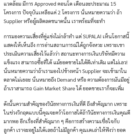
แวดล้อม มีการ Approved คอนโด เดือนละประมาณ 15
โครงการ ปัจจุบันเหลือแค่ 2 โครงการ นั่นหมายความว่า ถ้า
Supplier หรือผู้ผลิตลดขนาดนั้น เราพร้อมที่จะทำ
การมองความเสี่ยงที่คู่แข่งไม่กล้าทำ แต่ SUPALAI เห็นโอกาสนี้
แสดงให้เห็นถึง การอ่านสถานการณ์ได้ถูกจังหวะ เพราะเขา
ประเมินความเสี่ยงไว้แล้วว่า สถานะทางการเงินบริษัทมีความ
แข็งแรง สามารถซื้อที่ได้ แม้ยอดขายไม่ได้ดีเท่าเดิม แต่ไม่เลว!
นั่นหมายความว่าถ้าเรามองไปข้างหน้า Supplier จะเข้ามาใน
ตลาดไม่เยอะ นั่นหมายถึง Demand หรือ ความต้องการมันมีอยู่
ถ้าเราสามารถ Gain Market Share ได้ ยอดขายเราก็จะเพิ่ม
ดังนั้นความสำคัญของวินัยทางการเงินที่ดี ถึงสำคัญมาก เพราะ
ในช่วงวิกฤตแบบนี้คุณจะคว้าโอกาสได้ถ้าวินัยทางการเงินคุณดี
มากพอ อีกเรื่องที่สำคัญมาก ๆ คือการสร้างความเชื่อใจกับ
ลูกค้า เราจะอยู่ไม่ได้เลยถ้าไม่มีลูกค้า คุณเตเล่าให้ฟังว่า ยอด