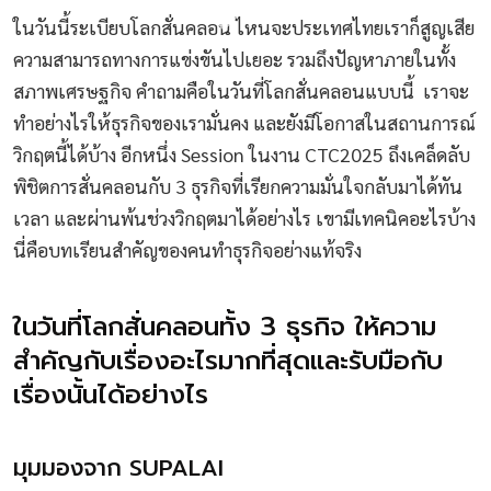
ในวันนี้ระเบียบโลกสั่นคลอน ไหนจะประเทศไทยเราก็สูญเสีย
ความสามารถทางการแข่งขันไปเยอะ รวมถึงปัญหาภายในทั้ง
สภาพเศรษฐกิจ คำถามคือในวันที่โลกสั่นคลอนแบบนี้ เราจะ
ทำอย่างไรให้ธุรกิจของเรามั่นคง และยังมีโอกาสในสถานการณ์
วิกฤตนี้ได้บ้าง อีกหนึ่ง Session ในงาน CTC2025 ถึงเคล็ดลับ
พิชิตการสั่นคลอนกับ 3 ธุรกิจที่เรียกความมั่นใจกลับมาได้ทัน
เวลา และผ่านพ้นช่วงวิกฤตมาได้อย่างไร เขามีเทคนิคอะไรบ้าง
นี่คือบทเรียนสำคัญของคนทำธุรกิจอย่างแท้จริง
ในวันที่โลกสั่นคลอนทั้ง 3 ธุรกิจ ให้ความ
สำคัญกับเรื่องอะไรมากที่สุดและรับมือกับ
เรื่องนั้นได้อย่างไร
มุมมองจาก SUPALAI