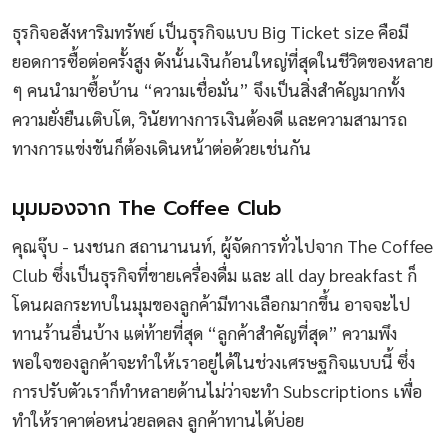
ธุรกิจอสังหาริมทรัพย์ เป็นธุรกิจแบบ Big Ticket size คือมี
ยอดการซื้อต่อครั้งสูง ดังนั้นเงินก้อนใหญ่ที่สุดในชีวิตของหลาย
ๆ คนนำมาซื้อบ้าน “ความเชื่อมั่น” จึงเป็นสิ่งสำคัญมากทั้ง
ความยั่งยืนเติบโต, วินัยทางการเงินต้องดี และความสามารถ
ทางการแข่งขันก็ต้องเดินหน้าต่อด้วยเช่นกัน
มุมมองจาก The Coffee Club
คุณจุ๊บ - นงชนก สถานานนท์, ผู้จัดการทั่วไปจาก The Coffee
Club ซึ่งเป็นธุรกิจที่ขายเครื่องดื่ม และ all day breakfast ก็
โดนผลกระทบในมุมของลูกค้ามีทางเลือกมากขึ้น อาจจะไป
ทานร้านอื่นบ้าง แต่ท้ายที่สุด “ลูกค้าสำคัญที่สุด” ความพึง
พอใจของลูกค้าจะทำให้เราอยู่ได้ในช่วงเศรษฐกิจแบบนี้ ซึ่ง
การปรับตัวเราก็ทำหลายด้านไม่ว่าจะทำ Subscriptions เพื่อ
ทำให้ราคาต่อหน่วยลดลง ลูกค้าทานได้บ่อย