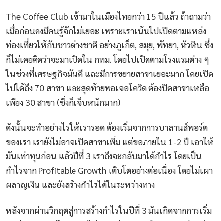
The Coffee Club เข้ามาในเมืองไทยกว่า 15 ปีแล้ว ถ้าถามว่า
เมื่อก่อนคงมีคนรู้จักไม่เยอะ เพราะเราเน้นไปเปิดตามแหล่ง
ท่องเที่ยวให้กับชาวต่างชาติ อย่างภูเก็ต, สมุย, พัทยา, หัวหิน ซึ่ง
ก็ไม่เคยคิดว่าจะมาเปิดใน กทม. โดยไปเปิดตามโรงแรมต่าง ๆ
ในช่วงที่เศรษฐกิจมันดี และมีการขยายสาขาเยอะมาก โดยเปิด
ไปได้ถึง 70 สาขา และสุดท้ายพอเจอโควิด ต้องปิดสาขาเหลือ
เพียง 30 สาขา (ซึ่งก็เจ็บหนักมาก)
ดังนั้นจะทำอย่างไรให้เรารอด ต้องเริ่มจากการบาลานส์พอร์ต
ของเรา เรายังไม่อาจเปิดสาขาเพิ่ม แต่ขอภายใน 1-2 ปี เอาให้
มันเท่าทุนก่อน แล้วปีที่ 3 เราถึงจะกลับมาได้กำไร โดยเป็น
กำไรจาก Profitable Growth เติบโตอย่างต่อเนื่อง โดยไม่เผา
ผลาญเงิน และยังสร้างกำไรได้ในระหว่างทาง
หลังจากผ่านวิกฤตสู่การสร้างกำไรในปีที่ 3 มันเกิดจากการเริ่ม