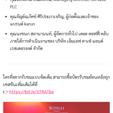
PLC
คุณธัญย์ณภัคช์ ศิริประภาเจริญ, ผู้ก่อตั้งและเจ้าของ
แบรนด์ karun
คุณนงชนก สถานานนท์, ผู้จัดการทั่วไป เดอะ คอฟฟี่ คลับ
ภายใต้การดำเนินงานของ บริษัท เอ็มเอฟ คาเฟ่ แอนด์
เรสเตอรองต์ จำกัด
ใครที่อยากรับชมแบบจัดเต็ม สามารถซื้อบัตรรับชมย้อนหลังทุก
เซสชันเพิ่มเติมได้ที่
👉
https://bit.ly/3TRATke