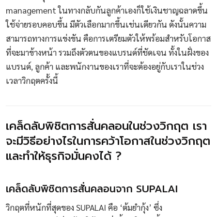
management ในทางกลับกันลูกค้าเองก็ใช้เงินชาญฉลาดขึ้น
ใช้จ่ายรอบคอบขึ้น มีตัวเลือกมากขึ้นเช่นเดียวกัน ดังนั้นความ
สามารถทางการแข่งขัน คือการเตรียมตัวให้พร้อมสำหรับโอกาส
ที่จะมาข้างหน้า รวมถึงตัวตนของแบรนด์ที่ชัดเจน ทั้งในฝั่งของ
แบรนด์, ลูกค้า และพนักงานของเราที่จะต้องอยู่กับเราในช่วง
เวลาวิกฤตครั้งนี้
เคล็ดลับพิชิตการสั่นคลอนในช่วงวิกฤต เรา
จะมีวิธีอย่างไรในการคว้าโอกาสในช่วงวิกฤต
และทำให้ธุรกิจมั่นคงได้ ?
เคล็ดลับพิชิตการสั่นคลอนจาก SUPALAI
วิกฤตที่หนักที่สุดของ SUPALAI คือ ‘ต้มยำกุ้ง’ ซึ่ง