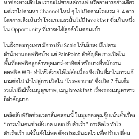
หาช่องทางเติบโต เราจะไม่ขายแค่กาแฟ หรืออาหารอย่างเดียว
แต่เราไปตามหา Channel ใหม่ ๆ ไปเปิดตามโรงแรม 3-4 ดาว
โดยการเล็งเห็นว่า โรงแรมแถวนั้นไม่มี breakfast ซึ่งเป็นหนึ่ง
ใน Opportunity ที่เราจะได้ลูกค้าในตอนเช้า
ในฝั่งของกรุงเทพ มีการปรับ Scale ให้เล็กลง มีไปตาม
สำนักงานออฟฟิศบ้าง แต่ PainPoint สำคัญคือ การเปิดใน
พื้นที่ออฟฟิศลูกค้าหยุดเสาร์-อาทิตย์ หรือบางที่พนักงาน
ออฟฟิศ WFH ทำให้ได้รายได้ไม่ต่อเนื่อง จึงเป็นที่มาในการแก้
เกมต่อไป นำไปสู่การเปิดใน ‘โรงพยาบาล’ ซึ่งเปิด 7 วันเต็ม
รวมไปถึงมีทั้งเมนูสุขภาพ, เมนู breakfast เรื่องของเมนูอาหาร
ก็สำคัญมาก
เคล็ดลับพิชิตช่วงเวลาสั่นคลอนนี้ ในมุมของคุณจุ๊บเน้นย้ำเรื่อง
“การเป็นคนช่างสังเกต และปรับตัวเร็ว” การคิดไว ทำไว
สำเร็จเร็ว แค่นั้นยังไม่พอ ต้องประเมินผลไว เพื่อปรับเปลี่ยน