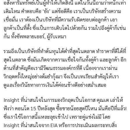
อสังหาริมทรัพย์เป็นผู้ทำให้เกิดสิ่งนี้ แต่ในวันนี้ถามว่าหนักเท่า
เดิมไหม คำตอบคือ ‘ยัง’ แต่ข้อดีคือ เราเป็นบริษัทสร้างความ
เชื่อมั่น เราต้องเป็นบริษัทที่มีความรับผิดชอบต่อลูกค้า เอา
ลูกค้าเป็นที่ตั้ง ซึ่งเป็นการเติบโตไปด้วยกัน รวมไปถึงคู่ค้าก็เช่น
กัน ทั้งซัพพลายเออร์, ผู้รับเหมา
รวมถึงเป็นบริษัทที่ทำต้นทุนได้ต่ำที่สุดในตลาด ทำราคาที่ดีได้ที่
สุดในตลาด ซึ่งมันเกิดจากความเชื่อใจกันทั้งคู่ค้า และลูกค้า อีก
ด้านที่สำคัญคือเรามีวัฒนธรรมองค์กรที่ดี เนื่องจากเราผ่าน
วิกฤตครั้งใหญ่อย่างต้มยำกุ้งมา จึงเป็นบทเรียนสำคัญให้เรา
ดูแลเรื่องวินัยทางการเงินได้ค่อนข้างดีอย่างสม่ำเสมอ
Insight ที่น่าสนใจในการมองวิกฤตเป็นโอกาส คุณเต เล่าให้
ฟังว่า คอนโด 15 ปีหลังสุด ซื้อขายน้อยสุดปีไหน มันคือปีที่แล้ว!
ซึ่งเราใช้โอกาสนี้แหละลุยเข้าไป เพราะคู่แข่งไม่มี โดย
Insight ที่น่าสนใจจาก EIA หรือการประเมินผลกระทบสิ่ง