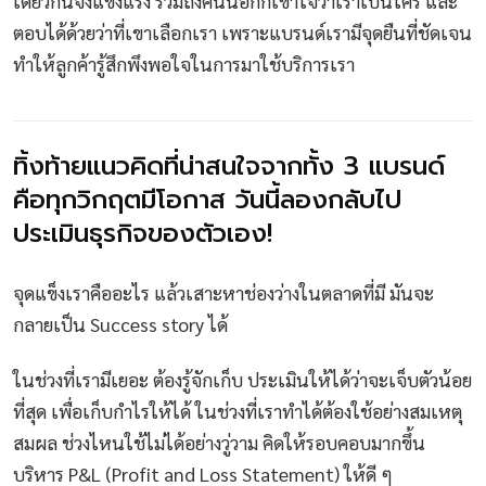
เดียวกันจึงแข็งแรง รวมถึงคนนอกก็เข้าใจว่าเราเป็นใคร และ
ตอบได้ด้วยว่าที่เขาเลือกเรา เพราะแบรนด์เรามีจุดยืนที่ชัดเจน
ทำให้ลูกค้ารู้สึกพึงพอใจในการมาใช้บริการเรา
ทิ้งท้ายแนวคิดที่น่าสนใจจากทั้ง 3 แบรนด์
คือทุกวิกฤตมีโอกาส วันนี้ลองกลับไป
ประเมินธุรกิจของตัวเอง!
จุดแข็งเราคืออะไร แล้วเสาะหาช่องว่างในตลาดที่มี มันจะ
กลายเป็น Success story ได้
ในช่วงที่เรามีเยอะ ต้องรู้จักเก็บ ประเมินให้ได้ว่าจะเจ็บตัวน้อย
ที่สุด เพื่อเก็บกำไรให้ได้ ในช่วงที่เราทำได้ต้องใช้อย่างสมเหตุ
สมผล ช่วงไหนใช้ไม่ได้อย่างวู่วาม คิดให้รอบคอบมากขึ้น
บริหาร P&L (Profit and Loss Statement) ให้ดี ๆ