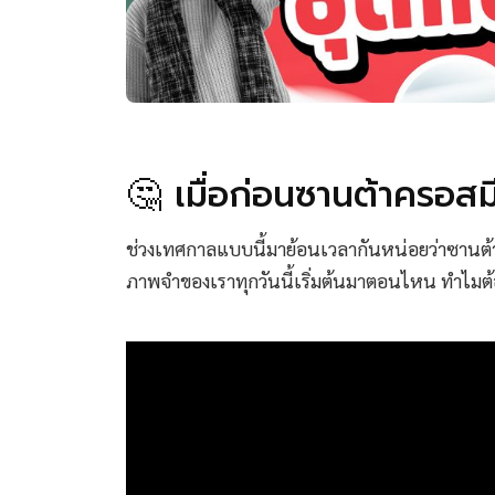
🤔 เมื่อก่อนซานต้าครอส
ช่วงเทศกาลแบบนี้มาย้อนเวลากันหน่อยว่าซานต้าคร
ภาพจำของเราทุกวันนี้เริ่มต้นมาตอนไหน ทำไมต้