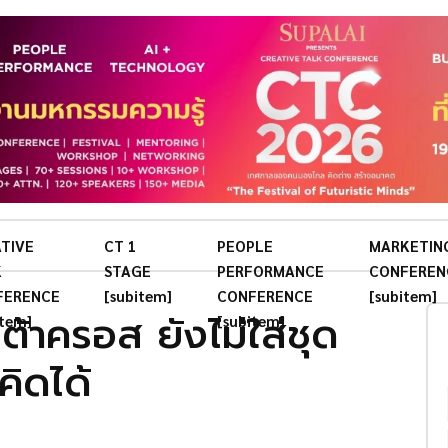
TIVE
CT 1
PEOPLE
MARKETIN
K
STAGE
PERFORMANCE
CONFEREN
FERENCE
[subitem]
CONFERENCE
[subitem]
านต้าครอส ยังไม่ใส่ชุด
item]
[subitem]
คิดได้