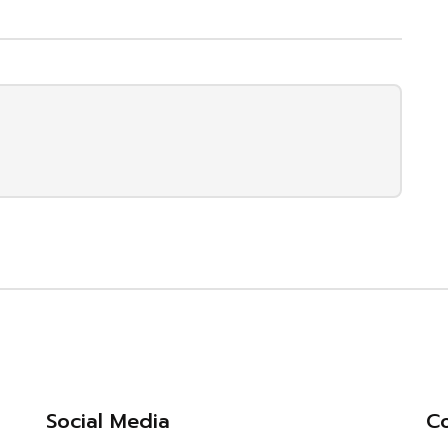
Social Media
Co