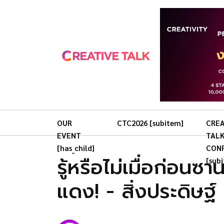
OUR
CTC2026 [subitem]
CREA
EVENT
TAL
[has_child]
CON
รู้หรือไม่เมื่อก่อนซ
[sub
แดง! - สิ่งประดิษฐ์ 