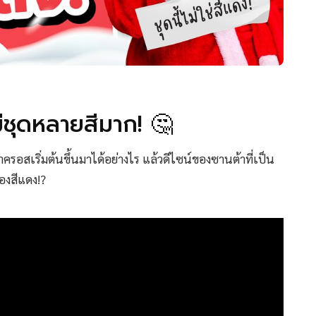
มีชุดหลายสีมาก! 🤔
อสเริ่มต้นขึ้นมาได้อย่างไร แล้วดีไซน์ของซานต้าที่เป็น
องสีแดง!?