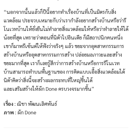
“นอกจากนั้นแล้วก็ปีนี้อยากทำเรื่องบ้านที่เป็นมิตรกับสิ่ง
แวดล้อม ประจวบเหมาะกับว่าเรากำลังอยากสร้างบ้านหรือว่ารี
โนเวทบ้านให้ยั่งยืนไม่ทำลายสิ่งแวดล้อมให้หรือว่าทำลายให้ได้
น้อยที่สุด เพราะว่าตอนที่นิต้าไปอินเดีย ก็มีสถาปนิกคนหนึ่ง
เขาก็มาพรีเซ้นต์ให้ฟังว่าจริงๆ แล้ว ขยะจากอุตสาหกรรมการ
สร้างบ้านหรืออุตสาหกรรมการสร้าง ปล่อยมลภาวะและสร้าง
ขยะมากที่สุด เราก็เลยรู้สึกว่าการสร้างบ้านหรือการรีโนเวท
บ้านสามารถทำบนพื้นฐานของ การคิดแบบเอื้อสิ่งแวดล้อมได้
นิต้าคิดว่าสิ่งนี้จะสร้างผลกระทบที่ใหญ่ขึ้นได้
และเสริมสร้างให้ผัก Done ครบวงจรมากขึ้น”
เรื่อง
: ณิชา พัฒนเลิศพันธ์
ภาพ
: ผัก Done