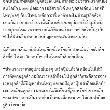
จิตใต้สำนึกที่ดีต่อตัวบุคคลเอง แต่นิต้าก็ยอมรับว่าช่วงแรกคนยัง
สนใจผัก Done น้อยมาก เฉลี่ยขายได้ 20 ชุดต่อเดือน โจทย์ที่
ใหญ่พอๆ กับเป้าหมายคือการพึ่งพาตัวเองในด้านธุรกิจด้วย
เช่นกัน เธอบอกว่า ช่วงนั้นก็ถามตัวเองอยู่บ่อยครั้งว่าธุรกิจยัง
จะอยู่รอดไหม เพราะความไม่ชัดเจนว่าอยากทำอะไรกับธุรกิจ
ทำให้นิต้าต้องประสบกับปัญหาการเงินด้วยเช่นกัน
นิต้าถอยกลับมาตั้งต้นใหม่อีกครั้งพร้อมกับประเมินว่าอะไรคือ
สิ่งที่ทำให้ผัก Done ยังขายได้ในหลักสิบต่อเดือน
“
ช่วงแรกเราขายอุปกรณ์เฉยๆ เสร็จปุ๊ปแล้วก็เหมือนไม่ได้มี
การติดตามลูกค้าเหมือนขายแล้วก็จบไป ลูกค้าก็กระจัดกระจาย
เวลาลูกค้าที่มีปัญหาส่วนใหญ่พอเจอปัญหาปุ๊บเขาก็จะเลิกทำ
เลย เหมือนลูกค้าบางคนเขาไม่มีเพื่อนที่รู้จักหรือทำการหมัก
ขยะเศษอาหารเป็นบวกกับเป็นคนเมืองหากเขาไม่เคยทำก็จะ
รู้สึกว่ายากค่ะ