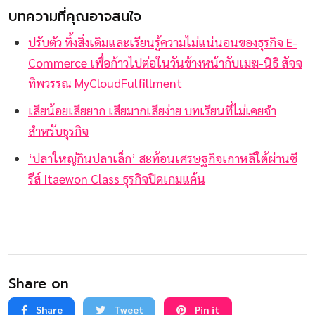
บทความที่คุณอาจสนใจ
ปรับตัว ทิ้งสิ่งเดิมและเรียนรู้ความไม่แน่นอนของธุรกิจ E-
Commerce เพื่อก้าวไปต่อในวันข้างหน้ากับเมฆ-นิธิ สัจจ
ทิพวรรณ MyCloudFulfillment
เสียน้อยเสียยาก เสียมากเสียง่าย บทเรียนที่ไม่เคยจำ
สำหรับธุรกิจ
‘ปลาใหญ่กินปลาเล็ก’ สะท้อนเศรษฐกิจเกาหลีใต้ผ่านซี
รีส์ Itaewon Class ธุรกิจปิดเกมแค้น
Share on
Share
Tweet
Pin it