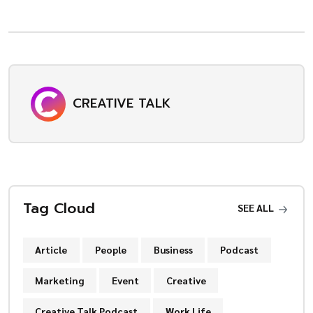
CREATIVE TALK
Tag Cloud
SEE ALL
Article
People
Business
Podcast
Marketing
Event
Creative
Creative Talk Podcast
Work Life