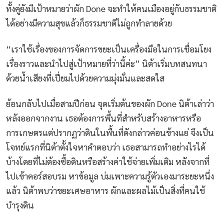
ทั้งคู่ยังมีเป้าหมายว่าผัก Done จะทำให้คนเมืองอยู่กับธรรมชาติ
ได้อย่างมีความสุขแล้วก็ธรรมชาติไม่ถูกทำลายด้วย
“เราใช้เรื่องของการจัดการขยะเป็นเครื่องมือในการเชื่อมโยง
เรื่องราวและนำไปสู่เป้าหมายที่ว่านี้ค่ะ” นิต้าเริ่มบทสนทนา
ด้วยน้ำเสียงที่เปี่ยมไปด้วยความมุ่งมั่นและสดใส
ย้อนกลับไปเมื่อสามปีก่อน จุดเริ่มต้นของผัก Done นิต้าเล่าว่า
หลังออกจากงาน เธอต้องการพื้นที่สำหรับสร้างอาหารหรือ
การเกษตรแต่ปรากฏว่าดินในพื้นที่ดังกล่าวค่อนข้างแย่ จึงเป็น
โจทย์แรกที่นิต้าตั้งใจหาคำตอบว่า เธอสามารถทำอย่างไรได้
บ้างโดยที่ไม่ต้องซื้อดินหรือสร้างค่าใช้จ่ายเพิ่มเติม หลังจากที่
ไปเข้าคอร์สอบรม หาข้อมูล บ่มเพาะความรู้ตัวเองมาระยะหนึ่ง
แล้ว นิต้าพบว่าขยะเศษอาหาร ผักและผลไม้เป็นสิ่งที่คนใช้
บำรุงดิน