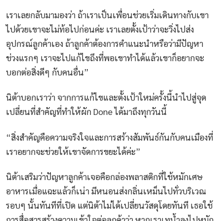
เราเลยกลับมามองว่า ถ้าเราเป็นเพื่อนช่วยเริ่มเดินทางกับเขา
ไปด้วยเขาจะไม่ท้อไปก่อนค่ะ เราเลยตั้งเป้าว่าจะวิ่งไปส่ง
อุปกรณ์ลูกค้าเอง ถ้าลูกค้าต้องการคำแนะนำหรือว่ามีปัญหา
ช่วงแรกๆ เราจะไปแก้ไขถึงที่พอเขาทำได้แล้วเขาก็อยากจะ
บอกต่อสิ่งดีๆ กับคนอื่น”
นิต้าบอกเราว่า จากการแก้ไขและตั้งเป้าใหม่ครั้งนี้นำไปสู่จุด
เปลี่ยนที่สำคัญที่ทำให้ผัก Done ได้มาถึงทุกวันนี้
“สิ่งสำคัญคือความจริงใจและการสร้างสัมพันธ์กันกับคนเมืองที่
เราอยากจะช่วยให้เขาจัดการขยะได้ค่ะ”
นิต้าเสริมว่าปัญหาลูกค้าเจอคือกล่องพลาสติกที่ใช้หมักเศษ
อาหารเมื่อแฉะแล้วก็เน่า มีหนอนส่งกลิ่นเหม็นไปทั่วบริเวณ
รอบๆ นั้นทันทีที่เปิด แต่นิต้าไม่ได้เปลี่ยนวัสดุโดยทันที เธอใช้
การสื่อสารสร้างความเข้าใจต่อลูกค้าว่า หากเราเทน้ำลงไปหมัก