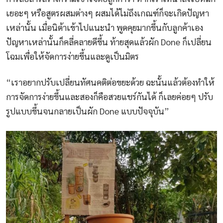
เยอะๆ หรือสูตรผสมต่างๆ ผสมได้ไม่ถึงเกณฑ์ก็จะเกิดปัญหา
เหล่านั้น เมื่อนิต้าเข้าไปแนะนำ พูดคุยมากขึ้นกับลูกค้าเอง
ปัญหาเหล่านั้นก็คลี่คลายดีขึ้น ท้ายสุดแล้วผัก Done ก็เปลี่ยน
โฉมเพื่อให้จัดการง่ายขึ้นและดูเป็นมิตร
“เราอยากปรับเปลี่ยนทัศนคติต่อขยะด้วย ฉะนั้นแล้วต้องทำให้
การจัดการง่ายขึ้นและสองก็คือสวยแชร์กันได้ ก็เลยค่อยๆ ปรับ
รูปแบบขึ้นจนกลายเป็นผัก Done แบบปัจจุบัน”