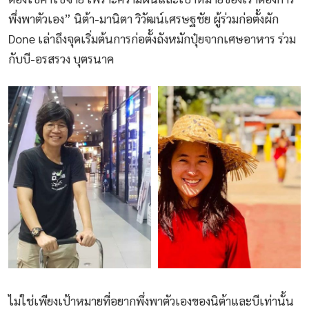
พึ่งพาตัวเอง” นิต้า-มานิตา วิวัฒน์เศรษฐชัย ผู้ร่วมก่อตั้งผัก
Done เล่าถึงจุดเริ่มต้นการก่อตั้งถังหมักปุ๋ยจากเศษอาหาร ร่วม
กับบี-อรสรวง บุตรนาค
ไม่ใช่เพียงเป้าหมายที่อยากพึ่งพาตัวเองของนิต้าและบีเท่านั้น