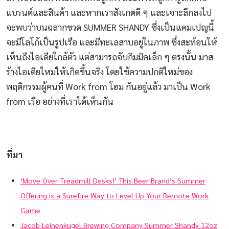
แบรนด์และสินค้า และหากเราสังเกตดี ๆ และเจาะลึกลงไป
จะพบว่าบนฉลากขวด SUMMER SHANDY ซึ่งเป็นแคมเปญนี้
จะมีโลโก้เป็นรูปเรือ และมีทะเลสาบอยู่ในภาพ ซึ่งสะท้อนให้
เห็นถึงไอเดียใกล้ตัว แต่สามารถจับกิมมิคเล็ก ๆ ตรงนั้น มาส
ร้างไอเดียใหม่ให้เกิดขึ้นจริง โดยใช้ความปกติใหม่ของ
พฤติกรรมผู้คนที่ Work from โฮม กันอยู่แล้ว มาเป็น Work
from เรือ อย่างที่เราได้เห็นกัน
ที่มา
‘Move Over Treadmill Desks!’ This Beer Brand’s Summer
Offering is a Surefire Way to Level Up Your Remote Work
Game
Jacob Leinenkugel Brewing Company Summer Shandy 12oz