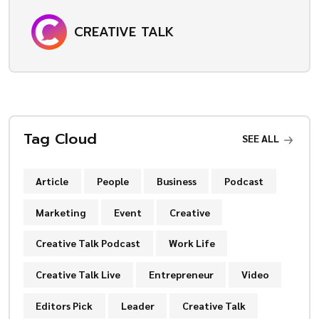
CREATIVE TALK
Tag Cloud
SEE ALL
Article
People
Business
Podcast
Marketing
Event
Creative
Creative Talk Podcast
Work Life
Creative Talk Live
Entrepreneur
Video
Editors Pick
Leader
Creative Talk