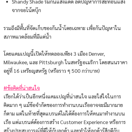
Shandy Shade ร่มกันแสงแดด ลดปัญหาการสะท้อนแสง
จากจอโน้ตบุ๊ก
รวมถึงมีพื้นที่จัดเก็บของกันน้ำโดยเฉพาะ เพื่อกันปัญหาใน
สภาพแวดล้อมที่มีแต่น้ำ
โดยแคมเปญนี้เปิดให้ทดลองเพียง 3 เมือง Denver,
Milwaukee, และ Pittsburgh ในสหรัฐอเมริกา โดยสนนราคา
อยู่ที่ 16 เหรียญสหรัฐ (หรือราว ๆ 500 กว่าบาท)
#ข้อคิดที่น่าสนใจ
เรียกได้ว่าเป็นอีกหนึ่งแคมเปญที่น่าสนใจ และใส่ใจในการ
คิดมาก ๆ แม้ข้อจำกัดของการทำงานบนเรืออาจจะมีมากมาย
ก็ตาม แต่ในท้ายที่สุดแบรนด์ไม่ได้ต้องการให้คนมาทำงานบน
เรือ แต่แบรนด์ต้องการสร้าง Customer Experience หรือการ
สร้างประสบการณ์ที่ดีให้กับลูกค้า และทำให้ลูกค้ารู้สึกดีกับ