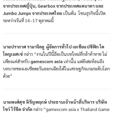
จากประเทศญี่ปุ่น, Gearbox จากประเทศแคนาดา และ
Jumbo Jumps จากประเทศไทย
เป็นต้น โซนธุรกิจนี้เปิด
ระหว่างวันที่ 16–17 ตุลาคมนี้
นายปรากาศ รามาจิลลู ผู้จัดการทั่วไป เอเชียแปซิฟิก โค
โลญเมสเซ่
กล่าว “งานในปีนี้ถือเป็นบทใหม่ที่กล้าท้าทาย ไม่
เพียงแค่สำหรับ
gamescom asia
เท่านั้น แต่ยังสะท้อนถึง
บทบาทของเอเชียตะวันออกเฉียงใต้ในเศรษฐกิจเกมระดับโลก
ด้วย”
นายพงศ์สุข หิรัญพฤกษ์ ประธานเจ้าหน้าที่บริหาร บริษัท
โชว์ ไร้ขีด จำกัด
กล่าว “gamescom asia x Thailand Game