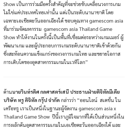
Show เป็นการร่วมมือครั้งสำคัญที่จะช่วยขับเคลื่อนวงการเกม
ไม่ใช่แค่ประเทศไทยเท่านั้น แต่เป็นระดับนานาชาติ โดย
เฉพาะเอเชียตะวันออกเฉียงใต้ ขอบคุณทาง gamescom asia
ที่มาร่วมจัดมหกรรม gamescom asia Thailand Game
Show ทำให้งานในครั้งนี้เป็นพื้นที่เชื่อมต่อระหว่างเกมเมอร์ ผู้
พัฒนาเกม และผู้ประกอบการเกมระดับนานาชาติเข้าด้วยกัน
ซึ่งสะท้อนความแข็งแกร่งของวงการเกมไทย และขยายโอกาส
การเติบโตของอุตสาหกรรมเกมในเวทีโลก”
ด้าน
นายวินท์รดิศ กลศาสตร์เสนี ประธานฝ่ายดิจิทัลมีเดีย
บริษัท ทรู ดิจิทัล กรุ๊ป จำกัด
กล่าวว่า “ออนไลน์ สเตชั่น ใน
เครือทรู เราเป็นหนึ่งในฐานะผู้จัดงาน gamescom asia x
Thailand Game Show ปีนี้เราภูมิใจมากที่ได้เป็นส่วนหนึ่งใน
การผลักดันอุตสาหกรรมเกมในเอเชียตะวันออกเฉียงใต้ และ