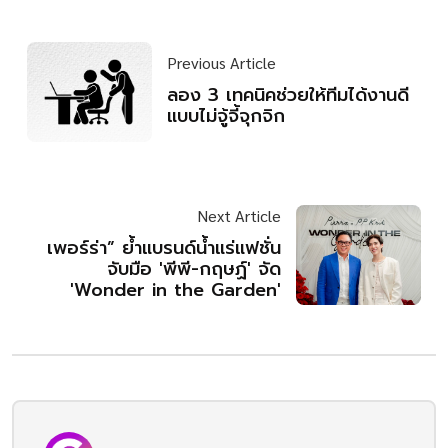
Previous Article
ลอง 3 เทคนิคช่วยให้ทีมได้งานดี
แบบไม่จู้จี้จุกจิก
Next Article
เพอร์ร่า” ย้ำแบรนด์น้ำแร่แฟชั่น
จับมือ 'พีพี-กฤษฏ์' จัด
'Wonder in the Garden'