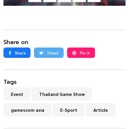
Share on
Share
Tweet
Pin it
Tags
Event
Thailand Game Show
gamescom asia
E-Sport
Article