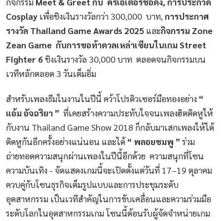
กิจกรรม
Meet & Greet กับ ครีเอเตอร์ชื่อดัง, การประกวด
Cosplay
เพื่อชิงเงินรางวัลกว่า 300,000 บาท,
การประกาศ
รางวัล Thailand Game Awards 2025
และ
กิจกรรม Zone
Zean Game กับการขอท้าดวลเหล่าเซียนในเกม Street
Fighter 6
ชิงเงินรางวัล 30,000 บาท ตลอดจนกิจกรรมบน
เวทีหลักตลอด 3 วันเต็มอิ่ม
สำหรับเพลงธีมในงานในปีนี้ คว้าโปรดิวเซอร์มือทองอย่าง
“
แอ้ม อัจฉริยา ”
ที่เคยสร้างความประทับใจจนเพลงฮิตติดหูให้
กับงาน Thailand Game Show 2018 ก็กลับมาเสกเพลงให้ได้
ติดหูกันอีกครั้งอย่างแน่นอน และได้
“ พลอยชมพู ”
ร่วม
ถ่ายทอดความสนุกผ่านเพลงในปีนี้อีกด้วย ความสนุกที่โซน
ความบันเทิง - จัดแสดงเกมนี้จะเปิดตั้งแต่วันที่ 17–19 ตุลาคม
ควบคู่กับโซนธุรกิจเต็มรูปแบบและการประชุมระดับ
อุตสาหกรรม เป็นเวทีสำคัญในการขับเคลื่อนและความร่วมมือ
ระดับโลกในอุตสาหกรรมเกม โซนนี้ต้อนรับผู้จัดจำหน่ายเกม