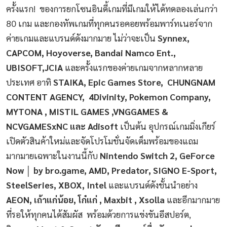
ครั้งแรก! ของการยกโซนอินดี้เกมที่มีเกมให้ได้ทดลองเล่นกว่า
80 เกม และกองทัพเกมที่ทุกคนรอคอยพร้อมพาร์ทเนอร์จาก
ค่ายเกมและแบรนด์ดังมากมาย ไม่ว่าจะเป็น
Synnex,
CAPCOM, Hoyoverse, Bandai Namco Ent.,
UBISOFT,JCIA
และครั้งแรกของค่ายเกมจากหลากหลาย
ประเทศ อาทิ
STAIKA, Epic Games Store, CHUNGNAM
CONTENT AGENCY, 4Divinity, Pokemon Company,
MYTONA , MISTIL GAMES ,VNGGAMES &
NCVGAMESxNC และ Adisoft
เป็นต้น อุปกรณ์เกมมิ่งเกียร์
เปิดตัวสินค้าใหม่และจัดโปรโมชั่นจัดเต็มพร้อมของแถม
มากมายเฉพาะในงานนี้กับ
Nintendo Switch 2, GeForce
Now │ by bro.game, AMD, Predator, SIGNO E-Sport,
SteelSeries, XBOX, Intel
และแบรนด์ดังชั้นนำอย่าง
AEON, เถ้าแก่น้อย, โก๋แก่ , Maxbit , Xsolla
และอีกมากมาย
ที่รอให้ทุกคนได้สัมผัส พร้อมด้วยการแข่งขันอีสปอร์ต,