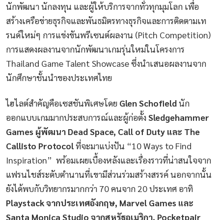
นักพัฒนา นักลงทุน และผู้ให้บริการจากทั่วทุกมุมโลก เพื่อ
สร้างเครือข่ายธุรกิจและพันธมิตรทางธุรกิจและการติดตามเท
รนด์ใหม่ๆ การแข่งขันพรีเซนต์ผลงาน (Pitch Competition)
การแสดงผลงานจากนักพัฒนาเกมรุ่นใหม่ในโครงการ
Thailand Game Talent Showcase ซึ่งนำเสนอผลงานจาก
นักศึกษาชั้นนำของประเทศไทย
ไฮไลต์สำคัญคือเซสชันพิเศษโดย
Glen Schofield
นัก
ออกแบบเกมมากประสบการณ์และผู้ก่อตั้ง
Sledgehammer
Games ผู้พัฒนา Dead Space, Call of Duty และ The
Callisto Protocol
ที่จะมาแบ่งปัน “10 Ways to Find
Inspiration” พร้อมเผยเบื้องหลังและเรื่องราวที่น่าสนใจจาก
แฟรนไชส์ระดับตำนานที่เขามีส่วนร่วมสร้างสรรค์ นอกจากนั้น
ยังได้พบกับวิทยากรมากกว่า 70 คนจาก 20 ประเทศ อาทิ
Playstack จากประเทศอังกฤษ, Marvel Games และ
Santa Monica Studio จากสหรัฐอเมริกา, Pocketpair