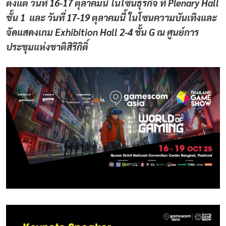
ตั้งแต่ วันที่ 16-17 ตุลาคมนี้ ในโซนธุรกิจ ที่ Plenary Hall
ชั้น 1 และ วันที่ 17-19 ตุลาคมนี้ ในโซนความบันเทิงและ
จัดแสดงเกม Exhibition Hall 2-4 ชั้น G ณ ศูนย์การ
ประชุมแห่งชาติสิริกิติ์