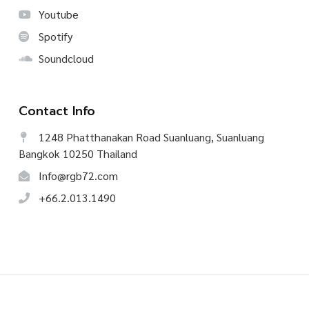
Youtube
Spotify
Soundcloud
Contact Info
1248 Phatthanakan Road Suanluang, Suanluang
Bangkok 10250 Thailand
Info@rgb72.com
+66.2.013.1490
©
2026
CREATIVE TALK, All Rights Reserved.