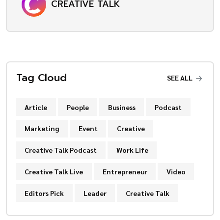
CREATIVE TALK
Tag Cloud
SEE ALL
Article
People
Business
Podcast
Marketing
Event
Creative
Creative Talk Podcast
Work Life
Creative Talk Live
Entrepreneur
Video
Editors Pick
Leader
Creative Talk