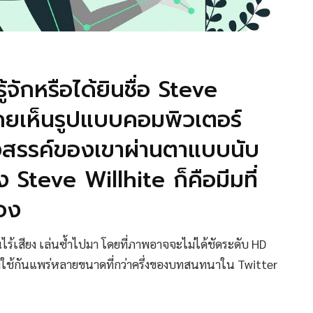
้จักหรือได้ยินชื่อ Steve
คยเห็นรูปแบบคอมพิวเตอร์
สรรค์ของเขาผ่านตาแบบนับ
ง Steve Willhite ก็คือมีมที่
นเอง
ไร้เสียง เล่นซ้ำไปมา โดยที่ภาพอาจจะไม่ได้ชัดระดับ HD
ิยมใช้กันแพร่หลายขนาดที่กว่าครึ่งของบทสนทนาใน Twitter