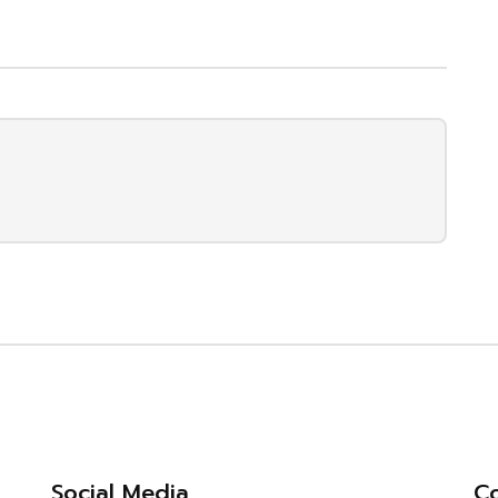
Social Media
Co