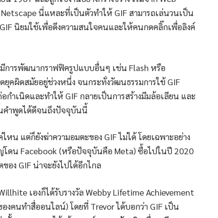
 Netscape นี่แหละที่เป็นตัวทำให้ GIF สามารถเล่นวนเป็น
GIF นิยมใช้เพื่อดึงความสนใจคนและให้คนกดคลิ๊กเพื่อลิงค์
ยๆ มีการพัฒนากราฟฟิครูปแบบอื่นๆ เช่น Flash หรือ
ดยุคผิดสมัยอยู่ช่วงหนึ่ง จนกระทั่งวัฒนธรรมการใช้ GIF
r ก่อกำเนิดและทำให้ GIF กลายเป็นการสร้างมีมล้อเลียน และ
ูดได้ดีจนถึงปัจจุบันนี้
่ไหน แต่ก็ยังฆ่าความอมตะของ GIF ไม่ได้ โดยเฉพาะอย่าง
ใหญ่โดน Facebook (หรือปัจจุบันคือ Meta) ซื้อไปในปี 2020
คตของ GIF น่าจะยังไปได้อีกไกล
e Willhite เองก็ได้รับรางวัล Webby Lifetime Achievement
งคนทำสื่ออนไลน์) โดยที่ Trevor ได้บอกว่า GIF เป็น