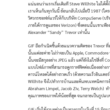
แน่นอนว่าแรกเริ่มเดิมที Steve Willhite ไม่ได้ตั
เราเห็นกันทุกวันนี้ ย้อนกลับไปเมื่อปี 1987 (ใครย
วิศวกรซอฟท์แวร์ให้กับบริษัท CompuServe (บริษ
ภายใต้การดูแลของ Verizon) ซึ่งตอนนั้นเขาเพียง
Alexander “Sandy” Trevor เท่านั้น
GIF ถือกำเนิดขึ้นด้วยแนวความคิดของ Trevor ที
นั้นแต่ละค่าย ไม่ว่าจะเป็น Apple, Commodore 
นั้นจะมีสกุลอย่าง JPEG แล้ว แต่ก็ยังไม่ใช่สิ่งที่
แบบไฟล์ภาพที่สามารถดูกราฟฟิคต่อเนื่องอย่างก
ดาวน์โหลดได้อย่างรวดเร็ว (ด้วยความเร็วอินเตอร์เ
Willhite จึงไปทำการบ้านและค้นพบเทคนิคการอัดไ
Abraham Limpel, Jacob Ziv, Terry Welch) ทำใ
คุณภาพของภาพให้น้อยที่สุด จนกลายเป็นรูปแบบ
GIF เริ่มใช้งานอย่างเป็นทางการในวันที่ 15 มิถ