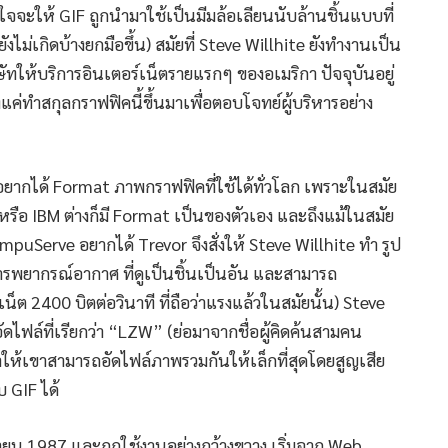
้งใจจะให้ GIF ถูกนำมาใช้เป็นมีมล้อเลียนนับล้านชิ้นแบบที่
ังไม่เกิดบ้างยกมือขึ้น) สมัยที่ Steve Willhite ยังทำงานเป็น
ัทให้บริการอินเตอร์เน็ตรายแรกๆ ของอเมริกา ปัจจุบันอยู่
แค่ทำสกุลกราฟฟิคนี้ขึ้นมาเพื่อตอบโจทย์ผู้บริหารอย่าง
่อยากได้ Format ภาพกราฟฟิคที่ใช้ได้ทั่วโลก เพราะในสมัย
หรือ IBM ต่างก็มี Format เป็นของตัวเอง และถึงแม้ในสมัย
 CompuServe อยากได้ Trevor จึงสั่งให้ Steve Willhite ทำ รูป
ารพยากรณ์อากาศ ที่ดูเป็นชิ้นเป็นอัน และสามารถ
น็ต 2400 บิตต่อวินาที ที่ถือว่าแรงแล้วในสมัยนั้น) Steve
ฟล์ที่เรียกว่า “LZW” (ย่อมาจากชื่อผู้คิดค้นสามคน
ห้เขาสามารถอัดไฟล์ภาพรวมกันให้เล็กที่สุดโดยสูญเสีย
 GIF ได้
ุนายน 1987 และถูกใช้งานอย่างกว้างขวาง เริ่มจาก Web