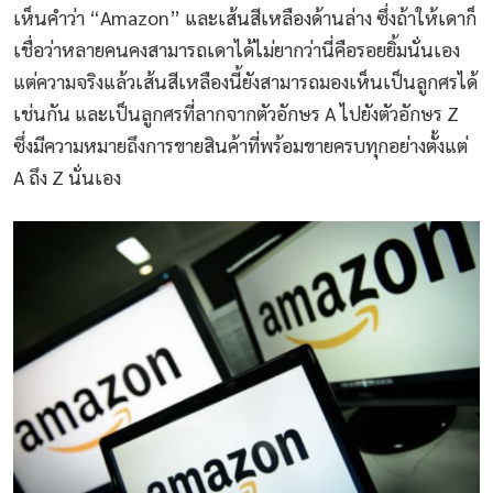
เห็นคำว่า “Amazon” และเส้นสีเหลืองด้านล่าง ซึ่งถ้าให้เดาก็
เชื่อว่าหลายคนคงสามารถเดาได้ไม่ยากว่านี่คือรอยยิ้มนั่นเอง
แต่ความจริงแล้วเส้นสีเหลืองนี้ยังสามารถมองเห็นเป็นลูกศรได้
เช่นกัน และเป็นลูกศรที่ลากจากตัวอักษร A ไปยังตัวอักษร Z
ซึ่งมีความหมายถึงการขายสินค้าที่พร้อมขายครบทุกอย่างตั้งแต่
A ถึง Z นั่นเอง