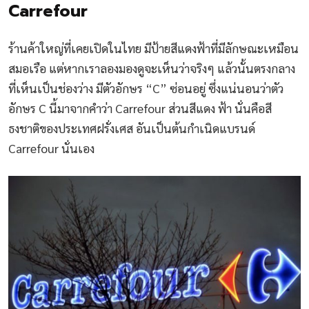
Carrefour
ร้านค้าใหญ่ที่เคยเปิดในไทย มีป้ายสีแดงฟ้าที่มีลักษณะเหมือน
สมอเรือ แต่หากเราลองมองดูจะเห็นว่าจริงๆ แล้วนั้นตรงกลาง
ที่เห็นเป็นช่องว่าง มีตัวอักษร “C” ซ่อนอยู่ ซึ่งแน่นอนว่าตัว
อักษร C นี้มาจากคำว่า Carrefour ส่วนสีแดง ฟ้า นั่นคือสี
ธงชาติของประเทศฝรั่งเศส อันเป็นต้นกำเนิดแบรนด์
Carrefour นั่นเอง