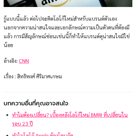
รู้แบบนี้แล้ว ต่อไปจะคิดโลโก้ใหม่สำหรับแบรนด์ตัวเอง
นอกจากความน่าสนใจและเอกลักษณ์ความเป็นตัวตนที่ต้องมี
แล้ว การมีสัญลักษณ์ซ่อนเช่นนี้ก็ทำให้แบรนด์ดุน่าสนใจมิใช่
น้อย
อ้างอิง:
CNN
เรื่อง : สิทธิพงศ์ ศิริมาศเกษม
บทความอื่นที่คุณอาจสนใจ
ทำไมต้องเปลี่ยน? เบื้องหลังโลโก้ใหม่ BMW ที่เปลี่ยนใน
รอบ 23 ปี
ทำไมโลโก้ Apple ต้องโดนกัด