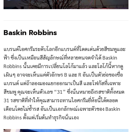
Baskin Robbins
แบรนด์ไอศกรีมระดับโลกอีกแบรนด์ที่โดดเด่นด้วยสีชมพูและ
ฟ้า ซึ่งเป็นเหมือนสีสัญลักษณ์ที่หลายคนจดจำได้ Baskin
Robbins นั้นเคยมีการเปลี่ยนโลโก้มาแล้ว และโลโก้นี้หากดู
เผินๆ อาจจะเห็นแค่ตัวอักษร B และ R อันเป็นตัวย่อของชื่อ
แบรนด์ แต่ถ้าลองมองแยกออกมาเป็นสี และโฟกัสที่เฉพาะ
สีชมพู คุณจะเห็นตัวเลข “31” ซึ่งนั่นหมายถึงรสชาติทั้งหมด
31 รสชาติที่ทำให้คุณสามารถทานไอศกรีมยี่ห้อนี้ได้ตลอด
เดือนโดยไม่ซ้ำรส อันเป็นเอกลักษณ์เฉพาะตัวของ Baskin
Robbins ตั้งแต่เริ่มต้นทำธุรกิจนั่นเอง