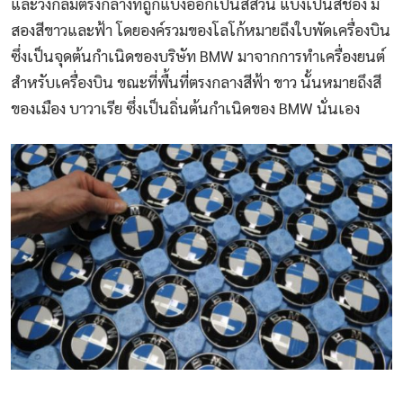
และวงกลมตรงกลางที่ถูกแบ่งออกเป็นสี่ส่วน แบ่งเป็นสีช่อง มี
สองสีขาวและฟ้า โดยองค์รวมของโลโก้หมายถึงใบพัดเครื่องบิน
ซึ่งเป็นจุดต้นกำเนิดของบริษัท BMW มาจากการทำเครื่องยนต์
สำหรับเครื่องบิน ขณะที่พื้นที่ตรงกลางสีฟ้า ขาว นั้นหมายถึงสี
ของเมือง บาวาเรีย ซึ่งเป็นถิ่นต้นกำเนิดของ BMW นั่นเอง