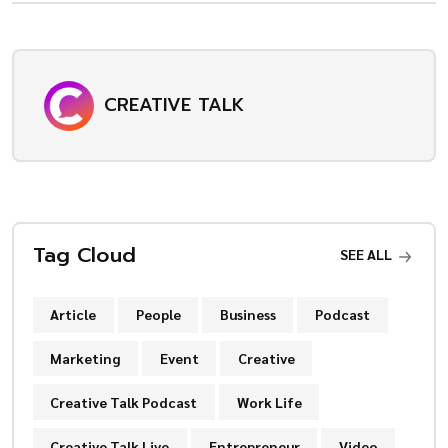
CREATIVE TALK
Tag Cloud
SEE ALL
Article
People
Business
Podcast
Marketing
Event
Creative
Creative Talk Podcast
Work Life
Creative Talk Live
Entrepreneur
Video