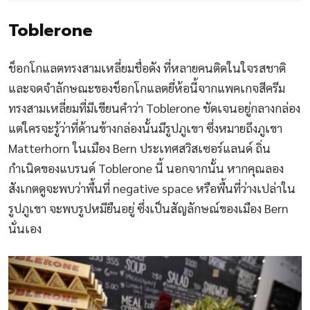
Toblerone
ช็อกโกแลตทรงสามเหลี่ยมชื่อดัง ที่หลายคนติดในใจรสชาติ
และจดจำลักษณะของช็อกโกแลตยี่ห้อนี้จากแพคเกจสีครีม
ทรงสามเหลี่ยมที่มีเขียนคำว่า Toblerone ชัดเจนอยู่กลางกล่อง
แต่ใครจะรู้ว่าที่ด้านข้างกล่องนั้นมีรูปภูเขา ซึ่งหมายถึงภูเขา
Matterhorn ในเมือง Bern ประเทศสวิสเซอร์แลนด์ ถิ่น
กำเนิดของแบรนด์ Toblerone นี้ นอกจากนั้น หากคุณลอง
สังเกตดูจะพบว่าพื้นที่ negative space หรือพื้นที่ว่างเปล่าใน
รูปภูเขา จะพบรูปหมียืนอยู่ ซึ่งเป็นสัญลักษณ์ของเมือง Bern
นั่นเอง