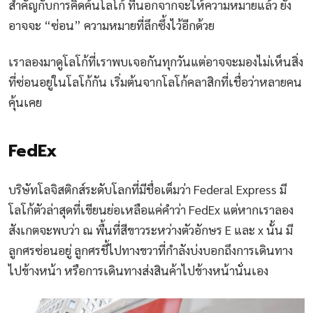
สำคัญกับการคิดค้นโลโก้ ที่นอกจากจะให้ความหมายแล้ว ยัง
อาจจะ “ซ่อน” ความหมายที่ลึกซึ้งไว้อีกด้วย
เราลองมาดูโลโก้ที่เราพบเจอกันทุกวันแต่อาจจะมองไม่เห็นสิ่ง
ที่ซ่อนอยู่ในโลโก้กัน เริ่มต้นจากโลโก้คลาสิกที่เชื่อว่าหลายคน
คุ้นเคย
FedEx
บริษัทโลจิสติกส์ระดับโลกที่มีชื่อเต็มว่า Federal Express มี
โลโก้ตัวล่าสุดที่เขียนย่อเหลือแค่คำว่า FedEx แต่หากเราลอง
สังเกตจะพบว่า ณ พื้นที่สีขาวระหว่างตัวอักษร E และ x นั้น มี
ลูกศรซ่อนอยู่ ลูกศรชี้ไปทางขวาที่กำลังบ่งบอกถึงการเดินทาง
ไปข้างหน้า หรือการเดินทางส่งสินค้าไปข้างหน้านั่นเอง