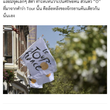
และมีจุดเล็กๆ สีดำ ทำให้เห็นว่าเป็นศรีษะคน ส่วนตัว “O”
ที่มาจากคำว่า Tour นั้น คือล้อหลังของจักรยานคันเดียวกัน
นั่นเอง