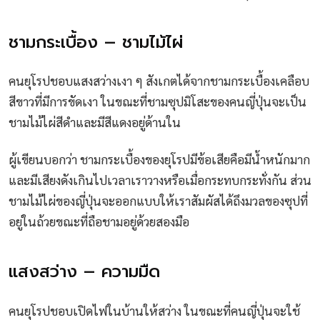
ชามกระเบื้อง – ชามไม้ไผ่
คนยุโรปชอบแสงสว่างเงา ๆ สังเกตได้จากชามกระเบื้องเคลือบ
สีขาวที่มีการขัดเงา ในขณะที่ชามซุปมิโสะของคนญี่ปุ่นจะเป็น
ชามไม้ไผ่สีดำและมีสีแดงอยู่ด้านใน
ผู้เขียนบอกว่า ชามกระเบื้องของยุโรปมีข้อเสียคือมีน้ำหนักมาก
และมีเสียงดังเกินไปเวลาเราวางหรือเมื่อกระทบกระทั่งกัน ส่วน
ชามไม้ไผ่ของญี่ปุ่นจะออกแบบให้เราสัมผัสได้ถึงมวลของซุปที่
อยู่ในถ้วยขณะที่ถือชามอยู่ด้วยสองมือ
แสงสว่าง – ความมืด
คนยุโรปชอบเปิดไฟในบ้านให้สว่าง ในขณะที่คนญี่ปุ่นจะใช้