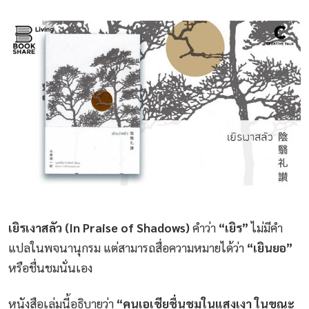
เยิรเงาสลัว (In Praise of Shadows)
คำว่า
“เยิร”
ไม่มีคำ
แปลในพจนานุกรม แต่สามารถสื่อความหมายได้ว่า
“เยินยอ”
หรือชื่นชมนั่นเอง
หนังสือเล่มนี้อธิบายว่า
“คนเอเชียชื่นชมในแสงเงา ในขณะ