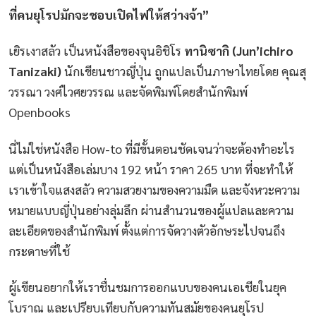
ที่คนยุโรปมักจะชอบเปิดไฟให้สว่างจ้า”
เยิรเงาสลัว เป็นหนังสือของจุนอิชิโร
ทานิซากิ (Jun’ichiro
Tanizaki)
นักเขียนชาวญี่ปุ่น ถูกแปลเป็นภาษาไทยโดย คุณสุ
วรรณา วงศ์ไวศยวรรณ และจัดพิมพ์โดยสำนักพิมพ์
Openbooks
นี่ไม่ใช่หนังสือ How-to ที่มีขั้นตอนชัดเจนว่าจะต้องทำอะไร
แต่เป็นหนังสือเล่มบาง 192 หน้า ราคา 265 บาท ที่จะทำให้
เราเข้าใจแสงสลัว ความสวยงามของความมืด และจังหวะความ
หมายแบบญี่ปุ่นอย่างลุ่มลึก ผ่านสำนวนของผู้แปลและความ
ละเอียดของสำนักพิมพ์ ตั้งแต่การจัดวางตัวอักษระไปจนถึง
กระดาษที่ใช้
ผู้เขียนอยากให้เราชื่นชมการออกแบบของคนเอเชียในยุค
โบราณ และเปรียบเทียบกับความทันสมัยของคนยุโรป