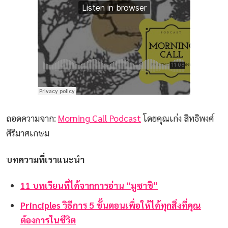
ถอดความจาก:
Morning Call Podcast
โดยคุณเก่ง สิทธิพงศ์
ศิริมาศเกษม
บทความที่เราแนะนำ
11 บทเรียนที่ได้จากการอ่าน “มูซาชิ”
Principles วิธีการ 5 ขั้นตอนเพื่อให้ได้ทุกสิ่งที่คุณ
ต้องการในชีวิต