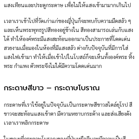
แสงเทียนและประตูกระดาษ เพื่อไม่ให้แสงเข้ามามากเกินไป
เวลาเราเข้าไปที่วัดเก่าแก่ของญี่ปุ่นก็จะพบกับความมืดสลัว ๆ
และเห็นพระพุทธรูปสีทองอยู่ข้างใน สีทองสามารถเล่นกับแสง
ได้ ทำให้องค์พระมีแสงสะท้อนออกมาเป็นประกายที่โดดเด่น
สวยงามเมื่อมองในห้องที่มีแสงสลัว ต่างกับปัจจุบันที่มีการใส่
แสงไฟเข้ามา ทำให้เมื่อเข้าไปในโบสถ์ก็จะเห็นทั้งองค์พระ หิ้ง
พระ กำแพง ตัวพระจึงไม่ได้มีความโดดเด่นมาก
กระดาษสีขาว – กระดาษโบราณ
กระดาษที่เราใช้อยู่ในปัจจุบันเป็นกระดาษสีขาวสไตล์ยุโรป สี
ขาวจะสะท้อนแสงเข้าตา มีความหยาบกระด้าง และส่งเสียงดัง
เวลาเราพลิกกระดาษ
ในขณะที่กระดาษโบราณของญี่ปุ่นหรือจีนจะมีความเป็นสี