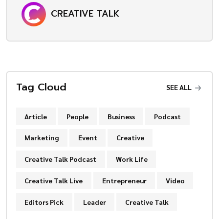
CREATIVE TALK
Tag Cloud
SEE ALL
Article
People
Business
Podcast
Marketing
Event
Creative
Creative Talk Podcast
Work Life
Creative Talk Live
Entrepreneur
Video
Editors Pick
Leader
Creative Talk