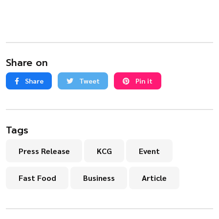
Share on
Share
Tweet
Pin it
Tags
Press Release
KCG
Event
Fast Food
Business
Article