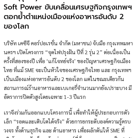
Soft Power ขับเคลื่อนเศรษฐกิจกรุงเทพฯ
ตอกย้ำตำแหน่งเมืองแห่งอาหารอันดับ 2
ของโลก
บริษัท เคซีจี คอร์ปอเรชั่น จำกัด (มหาชน) จับมือ กรุงเทพมหา
นครฯ เปิดโครงการ “จุดไฟปรุงฝัน ปีที่ 2 รุ่น 2” ต่อเนื่องเป็น
ครั้งที่สองของปี เพื่อ ‘แก้โจทย์จริง’ ของปัญหาเศรษฐกิจเมือง
ไทย ที่แม้ SME จะเป็นหัวใจของเศรษฐกิจไทย และ กรุงเทพฯ
เป็นเมืองแห่งอาหารอันดับ 2 ของโลก แต่ในขณะเดียวกัน
สถานการณ์ร้านอาหารและเบเกอรี่จำนวนมากยังเปราะบาง มี
อัตราการปิดตัวสูงโดยเฉพาะ 1-3 ปีแรก
เราจึงร่วมกันออกแบบโครงการนี้ เพื่อทำให้ผู้ประกอบการตัว
เล็ก “รอดและเติบโตได้จริง” ด้วยการยกระดับองค์ความรู้ครบ
วงจร ทั้งด้านธุรกิจ และ ด้านอาหาร เพื่อผลักดันให้ SME ที่