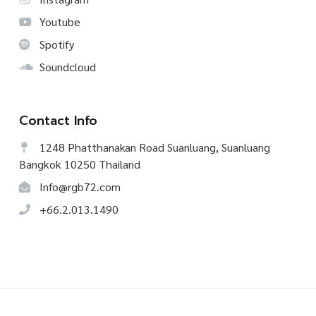
Youtube
Spotify
Soundcloud
Contact Info
1248 Phatthanakan Road Suanluang, Suanluang
Bangkok 10250 Thailand
Info@rgb72.com
+66.2.013.1490