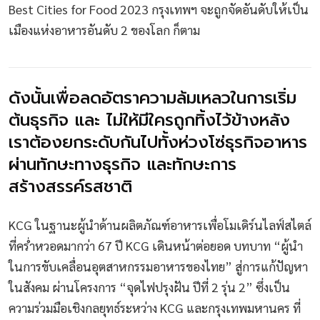
Best Cities for Food 2023 กรุงเทพฯ จะถูกจัดอันดับให้เป็น
เมืองแห่งอาหารอันดับ 2 ของโลก ก็ตาม
ดังนั้นเพื่อลดอัตราความล้มเหลวในการเริ่ม
ต้นธุรกิจ และ ไม่ให้มีใครถูกทิ้งไว้ข้างหลัง
เราต้องยกระดับกันไปทั้งห่วงโซ่ธุรกิจอาหาร
ผ่านทักษะทางธุรกิจ และทักษะการ
สร้างสรรค์รสชาติ
KCG ในฐานะผู้นำด้านผลิตภัณฑ์อาหารเพื่อโมเดิร์นไลฟ์สไตล์
ที่คร่ำหวอดมากว่า 67 ปี KCG เดินหน้าต่อยอด บทบาท “ผู้นำ
ในการขับเคลื่อนอุตสาหกรรมอาหารของไทย” สู่การแก้ปัญหา
ในสังคม ผ่านโครงการ “จุดไฟปรุงฝัน ปีที่ 2 รุ่น 2” ซึ่งเป็น
ความร่วมมือเชิงกลยุทธ์ระหว่าง KCG และกรุงเทพมหานคร ที่