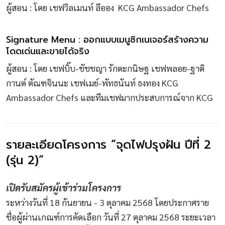
ผู้สอน : โดย เชฟวิลเมนท์ ลีออง KCG Ambassador Chefs
Signature Menu : ออกแบบเมนูซิกเนเจอร์สร้างความ
โดดเด่นและขายได้จริง
ผู้สอน : โดย เชฟบิ๊บ-ชัชชญา รักตะกนิษฐ เชฟพลอย-ฐาติ
กานต์ ตัณฑจินนะ เชฟเมย์-พัทธนันท์ ธงทอง KCG
Ambassador Chefs และทีมเชฟมากประสบการณ์จาก KCG
รายละเอียดโครงการ “จุดไฟปรุงฝัน ปีที่ 2
(รุ่น 2)”
เปิดรับสมัครผู้เข้าร่วมโครงการ
ระหว่างวันที่ 18 กันยายน - 3 ตุลาคม 2568 โดยประกาศราย
ชื่อผู้ผ่านเกณฑ์การคัดเลือก วันที่ 27 ตุลาคม 2568 ระยะเวลา