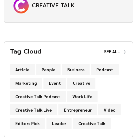
CREATIVE TALK
Tag Cloud
SEE ALL
Article
People
Business
Podcast
Marketing
Event
Creative
Creative Talk Podcast
Work Life
Creative Talk Live
Entrepreneur
Video
Editors Pick
Leader
Creative Talk