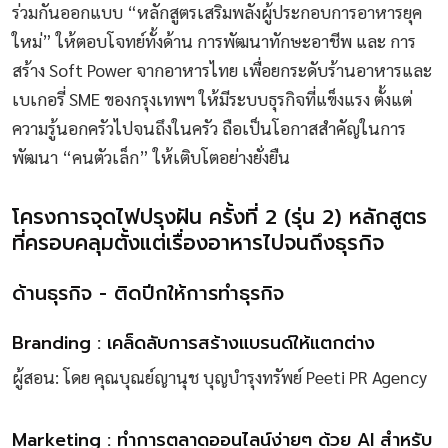
ร่วมกันออกแบบ “หลักสูตรเสริมพลังผู้ประกอบการอาหารยุค
ใหม่” ให้ตอบโจทย์ทั้งด้าน การพัฒนาทักษะอาชีพ และ การ
สร้าง Soft Power จากอาหารไทย เพื่อยกระดับร้านอาหารและ
เบเกอรี่ SME ของกรุงเทพฯ ให้มีระบบธุรกิจที่แข็งแรง ตั้งแต่
ความรู้นอกครัวไปจนถึงในครัว ถือเป็นโอกาสสำคัญในการ
พัฒนา “คนตัวเล็ก” ให้เติบโตอย่างยั่งยืน
โครงการจุดไฟปรุงฝัน ครั้งที่ 2 (รุ่น 2) หลักสูตร
ที่ครอบคลุมตั้งแต่เรื่องอาหารไปจนถึงธุรกิจ
ด้านธุรกิจ - ติดปีกให้การทำธุรกิจ
Branding : เคล็ดลับการสร้างแบรนด์ให้แตกต่าง
ผู้สอน: โดย คุณบุณย์ญานุช บุญบํารุงทรัพย์ Peeti PR Agency
Marketing : ทำการตลาดออนไลน์ง่ายๆ ด้วย AI สำหรับ