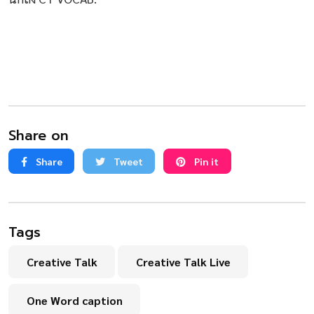
Share on
Share
Tweet
Pin it
Tags
Creative Talk
Creative Talk Live
One Word caption