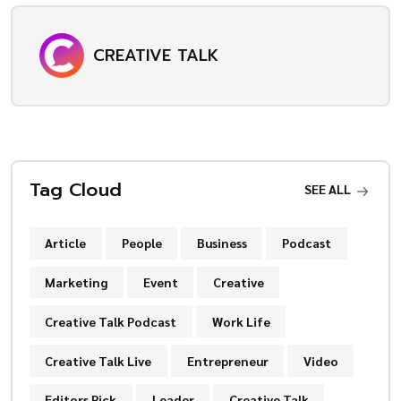
CREATIVE TALK
Tag Cloud
SEE ALL
Article
People
Business
Podcast
Marketing
Event
Creative
Creative Talk Podcast
Work Life
Creative Talk Live
Entrepreneur
Video
Editors Pick
Leader
Creative Talk