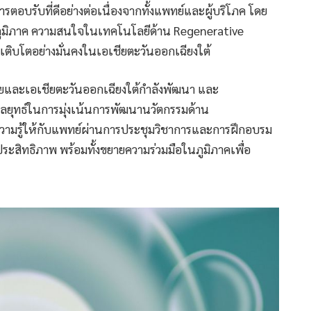
รตอบรับที่ดีอย่างต่อเนื่องจากทั้งแพทย์และผู้บริโภค โดย
ูมิภาค ความสนใจในเทคโนโลยีด้าน Regenerative
ารเติบโตอย่างมั่นคงในเอเชียตะวันออกเฉียงใต้
ละเอเชียตะวันออกเฉียงใต้กำลังพัฒนา และ
กลยุทธ์ในการมุ่งเน้นการพัฒนานวัตกรรมด้าน
ความรู้ให้กับแพทย์ผ่านการประชุมวิชาการและการฝึกอบรม
ประสิทธิภาพ พร้อมทั้งขยายความร่วมมือในภูมิภาคเพื่อ