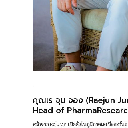
คุณเร จุน จอง (Raejun Ju
Head of PharmaResearch
หลังจาก Rejuran เปิดตัวในภูมิภาคเอเชียตะวันอ