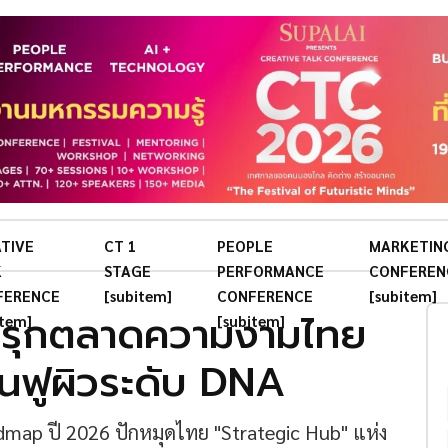
TIVE
CT 1
PEOPLE
MARKETIN
K
STAGE
PERFORMANCE
CONFEREN
FERENCE
[subitem]
CONFERENCE
[subitem]
รุกตลาดความงามไทย
item]
[subitem]
ื้นฟูผิวระดับ DNA
ap ปี 2026 ปักหมุดไทย "Strategic Hub" แห่ง