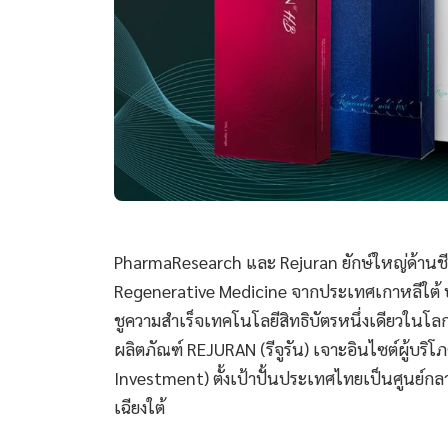
PharmaResearch และ Rejuran ยักษ์ใหญ่ด้านช
Regenerative Medicine จากประเทศเกาหลีใต้ 
ชูความสำเร็จเทคโนโลยีสิทธิบัตรหนึ่งเดียวใน
ผลิตภัณฑ์ REJURAN (รีจูรัน) เจาะอินไซต์ผู้บริโ
Investment) ตั้งเป้าปั้นประเทศไทยเป็นศูนย์กล
เฉียงใต้