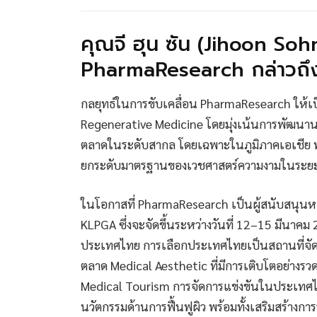
คุณจี ฮุน ซัน (Jihoon So
PharmaResearch กล่าวถ
กลยุทธ์ในการขับเคลื่อน PharmaResearch ให้เป
Regenerative Medicine โดยมุ่งเน้นการพัฒนาน
ตลาดในระดับสากล โดยเฉพาะในภูมิภาคเอเชีย พร้
ยกระดับมาตรฐานของเวชศาสตร์ความงามในระย
ในโอกาสที่ PharmaResearch เป็นผู้สนับสนุน
KLPGA ซึ่งจะจัดขึ้นระหว่างวันที่ 12–15 มีนาค
ประเทศไทย การเลือกประเทศไทยเป็นสถานที่จัดกา
ตลาด Medical Aesthetic ที่มีการเติบโตอย่างรวดเ
Medical Tourism การจัดการแข่งขันในประเทศไ
นวัตกรรมด้านการฟื้นฟูผิว พร้อมทั้งเสริมสร้างกา