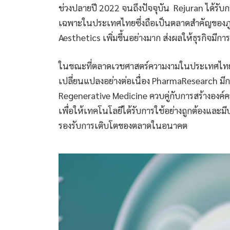
ช่วงปลายปี 2022 จนถึงปัจจุบัน Rejuran ได้รับกา
เฉพาะในประเทศไทยซึ่งถือเป็นตลาดสำคัญของภ
Aesthetics เพิ่มขึ้นอย่างมาก ส่งผลให้ธุรกิจมีก
ในขณะที่ตลาดเวชศาสตร์ความงามในประเทศไทยแ
เปลี่ยนแปลงอย่างต่อเนื่อง PharmaResearch มี
Regenerative Medicine ควบคู่กับการสร้างองค์
เพื่อให้เทคโนโลยีได้รับการใช้อย่างถูกต้องและมี
รองรับการเติบโตของตลาดในอนาคต