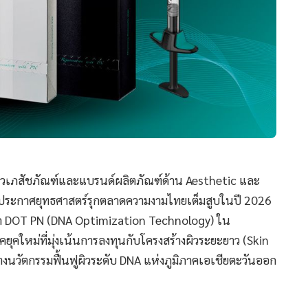
ีวเภสัชภัณฑ์และแบรนด์ผลิตภัณฑ์ด้าน Aesthetic และ
ประกาศยุทธศาสตร์รุกตลาดความงามไทยเต็มสูบในปี 2026
โลก DOT PN (DNA Optimization Technology) ใน
ภคยุคใหม่ที่มุ่งเน้นการลงทุนกับโครงสร้างผิวระยะยาว (Skin
างนวัตกรรมฟื้นฟูผิวระดับ DNA แห่งภูมิภาคเอเชียตะวันออก