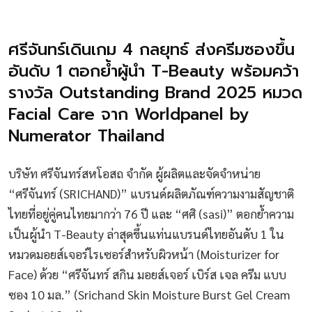
ศรีจันทร์เดินเกม 4 กลยุทธ์ ส่งครีมซองขึ้น
อันดับ 1 ตอกย้ำผู้นำ T-Beauty พร้อมคว้า
รางวัล Outstanding Brand 2025 หมวด
Facial Care จาก Worldpanel by
Numerator Thailand
บริษัท ศรีจันทร์สหโอสถ จำกัด ผู้ผลิตและจัดจำหน่าย
“ศรีจันทร์ (SRICHAND)” แบรนด์ผลิตภัณฑ์ความงามสัญชาติ
ไทยที่อยู่คู่คนไทยมากว่า 76 ปี และ “ศศิ (sasi)” ตอกย้ำความ
เป็นผู้นำ T-Beauty ล่าสุดขึ้นแท่นแบรนด์ไทยอันดับ 1 ใน
หมวดมอยส์เจอร์ไรเซอร์สำหรับผิวหน้า (Moisturizer for
Face) ด้วย “ศรีจันทร์ สกิน มอยส์เจอร์ เบิร์ส เจล ครีม แบบ
ซอง 10 มล.” (Srichand Skin Moisture Burst Gel Cream