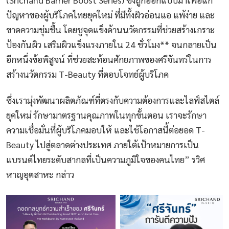
ปัญหาของผู้บริโภคไทยยุคใหม่ ที่มีทั้งผิวอ่อนแอ แพ้ง่าย และ
ขาดความชุ่มชื้น โดยชูจุดแข็งด้านนวัตกรรมที่ช่วยสร้างเกราะ
ป้องกันผิว เสริมผิวแข็งแรงภายใน 24 ชั่วโมง** จนกลายเป็น
อีกหนึ่งข้อพิสูจน์ ที่ช่วยสะท้อนศักยภาพของศรีจันทร์ในการ
สร้างนวัตกรรม T-Beauty ที่ตอบโจทย์ผู้บริโภค
ซึ่งเรามุ่งพัฒนาผลิตภัณฑ์ที่ตรงกับความต้องการและไลฟ์สไตล์
ยุคใหม่ รักษามาตรฐานคุณภาพในทุกขั้นตอน เราจะรักษา
ความเชื่อมั่นที่ผู้บริโภคมอบให้ และใช้โอกาสนี้ต่อยอด T-
Beauty ไปสู่ตลาดต่างประเทศ ภายใต้เป้าหมายการเป็น
แบรนด์ไทยระดับสากลที่เป็นความภูมิใจของคนไทย” รวิศ
หาญอุตสาหะ กล่าว