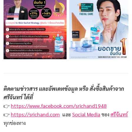
ติดตามข่าวสาร และอัพเดทข้อมูล หรือ สั่งซื้อสินค้าจาก
ศรีจันทร์ ได้ที่
👉
https://www.facebook.com/srichand1948
👉
https://srichand.com
และ
Social Media
ของ
ศรีจันทร์
ทุกช่องทาง