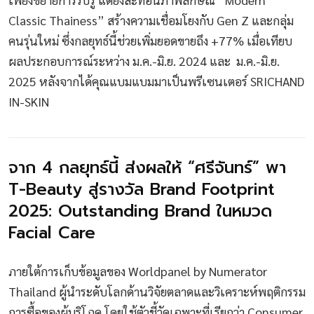
Classic Thainess” สร้างความเชื่อมโยงกับ Gen Z และกลุ่ม
คนรุ่นใหม่ ซึ่งกลยุทธ์นี้ช่วยเพิ่มยอดขายถึง +77% เมื่อเทียบ
ผลประกอบการณ์ระหว่าง ม.ค.-มิ.ย. 2024 และ ม.ค.-มิ.ย.
2025 หลังจากได้คุณแบมแบมมาเป็นพรีเซนเตอร์ SRICHAND
IN-SKIN
จาก 4 กลยุทธ์นี้ ส่งผลให้ “ศรีจันทร์” พา
T-Beauty สู่รางวัล Brand Footprint
2025: Outstanding Brand ในหมวด
Facial Care
ภายใต้การเก็บข้อมูลของ Worldpanel by Numerator
Thailand ผู้นำระดับโลกด้านวิจัยตลาดและวิเคราะห์พฤติกรรม
การซื้อของผู้บริโภค โดยใช้ตัวชี้วัดเฉพาะที่เรียกว่า Consumer