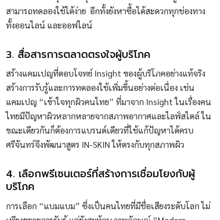
สามารถทดลองใช้ได้ง่าย อีกทั้งยังหาซื้อได้สะดวกทุกช่องทาง
ทั้งออนไลน์ และออฟไลน์
3. สื่อสารการตลาดตรงใจผู้บริโภค
สร้างแคมเปญที่ตอบโจทย์ Insight ของผู้บริโภคอย่างแท้จริง
สร้างการรับรู้และการทดลองใช้เพิ่มขึ้นอย่างต่อเนื่อง เช่น
แคมเปญ “เข้าใจทุกผิวคนไทย” ที่มาจาก Insight ในเรื่องคน
ไทยมีปัญหาผิวหลากหลายจากสภาพอากาศและไลฟ์สไตล์ ใน
ขณะเดียวกันก็ต้องการแบรนด์เดียวที่ใช้แก้ปัญหาได้ครบ
ศรีจันทร์จึงพัฒนาสูตร IN-SKIN ให้ตรงกับทุกสภาพผิว
4. เลือกพรีเซนเตอร์ที่สร้างการเชื่อมโยงกับผู้
บริโภค
การเลือก “แบมแบม” ซึ่งเป็นคนไทยที่มีชื่อเสียงระดับโลก ไม่
เพียงขยายการรับรู้ แต่ยังสะท้อนภาพลักษณ์ “Modern