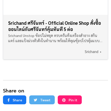
Srichand ศรีจันทร์ - Official Online Shop สั่งซื้อ
ออนไลน์กับศรีจันทร์คุ้มทันที 5 ต่อ
Srichand Unstop ช้อปไม่หยุด ครบครันทั้งเครื่องสําอาง สกิน
แคร์ และแป้งม่วงตัวดังในตำนาน พร้อมให้คุณช้อปโปรคุ้มแบบ
ฉุดไม่อยู่ ส่งตรงจากศรีจันทร์ คุ้มทันทีแบบไม่มีขั้นต่ำ คลิกเลย!
Srichand
Share on
Share
Tweet
Pin it