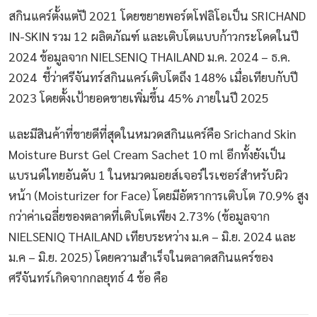
สกินแคร์ตั้งแต่ปี 2021 โดยขยายพอร์ตโฟลิโอเป็น SRICHAND
IN-SKIN รวม 12 ผลิตภัณฑ์ และเติบโตแบบก้าวกระโดดในปี
2024 ข้อมูลจาก NIELSENIQ THAILAND ม.ค. 2024 – ธ.ค.
2024 ชี้ว่าศรีจันทร์สกินแคร์เติบโตถึง 148% เมื่อเทียบกับปี
2023 โดยตั้งเป้ายอดขายเพิ่มขึ้น 45% ภายในปี 2025
และมีสินค้าที่ขายดีที่สุดในหมวดสกินแคร์คือ Srichand Skin
Moisture Burst Gel Cream Sachet 10 ml อีกทั้งยังเป็น
แบรนด์ไทยอันดับ 1 ในหมวดมอยส์เจอร์ไรเซอร์สำหรับผิว
หน้า (Moisturizer for Face) โดยมีอัตราการเติบโต 70.9% สูง
กว่าค่าเฉลี่ยของตลาดที่เติบโตเพียง 2.73% (ข้อมูลจาก
NIELSENIQ THAILAND เทียบระหว่าง ม.ค – มิ.ย. 2024 และ
ม.ค – มิ.ย. 2025) โดยความสำเร็จในตลาดสกินแคร์ของ
ศรีจันทร์เกิดจากกลยุทธ์ 4 ข้อ คือ