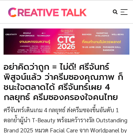
อย่าคิดว่าถูก = ไม่ดี! ศรีจันทร์
พิสูจน์แล้ว ว่าครีมซองคุณภาพ ก็
ชนะใจตลาดได้ ศรีจันทร์เผย 4
กลยุทธ์ ครีมซองครองใจคนไทย
ศรีจันทร์เดินเกม 4 กลยุทธ์ ส่งครีมซองขึ้นอันดับ 1
ตอกย้ำผู้นำ T-Beauty พร้อมคว้ารางวัล Outstanding
Brand 2025 หมวด Facial Care จาก Worldpanel by