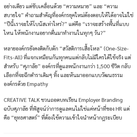
อย่างเดียว แต่ขับเคลื่อนด้วย “ความหมาย” และ “ความ
สบายใจ” คำถามสำคัญที่องค์กรยุคใหม่ต้องตอบให้ได้อาจไม่ใช่
“ปีนี้เราจะให้โบนัสเท่าไหร่?” แต่คือ “เราจะสร้างพื้นที่แบบ
ไหน ให้พนักงานอยากตื่นมาทำงานในทุกๆ วัน?”
หลายองค์กรยังคงติดกับดัก “สวัสดิการเสื้อโหล” (One-Size-
Fits-All) ที่แจกเหมือนกันทุกคนแต่กลับไม่มีใครได้ใช้จริง แต่
สำหรับ “ศุภาลัย” องค์กรที่ดูแลพนักงานกว่า 1,500 ชีวิต กลับ
เลือกที่จะฉีกตำราเดิมๆ ทิ้ง และหันมาออกแบบวัฒนธรรม
องค์กรด้วย Empathy
CREATIVE TALK ชวนถอดบทเรียน Employer Branding
ฉบับศุภาลัย ที่พิสูจน์ว่าการดูแลคนไม่ใช่แค่หน้าที่ของ HR แต่
คือ “ยุทธศาสตร์” ที่ต้องใช้ความเข้าใจนำหน้ากฎระเบียบ