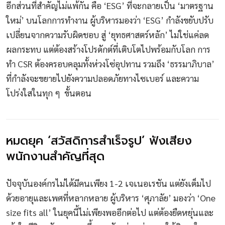
อีกส่วนที่สำคัญไม่แพ้กัน คือ ‘ESG’ ที่จะกลายเป็น ‘มาตรฐาน
ใหม่’ บนโลกการทำงาน ผู้บริหารมองว่า ‘ESG’ กำลังขยับปรับ
เปลี่ยนจากความรับผิดชอบ สู่ ‘ยุทธศาสตร์หลัก’ ไม่ใช่แค่ลด
ผลกระทบ แต่ต้องสร้างโปรดักต์ที่เติบโตไปพร้อมกับโลก การ
ทำ CSR ต้องครอบคลุมทั้งห่วงโซ่อุปทาน รวมถึง ‘ธรรมาภิบาล’
ที่กำลังจะขยายไปยังความปลอดภัยทางไซเบอร์ และความ
โปร่งใสในทุก ๆ ขั้นตอน
หมดยุค ‘สวัสดิการสำเร็จรูป’ ฟังเสียง
พนักงานสำคัญที่สุด
ปัจจุบันองค์กรไม่ได้มีคนเพียง 1-2 เจเนอเรชัน แต่ยังเต็มไป
ด้วยอายุและเพศที่หลากหลาย ผู้บริหาร ‘ศุภาลัย’ มองว่า ‘One
size fits all’ ในยุคนี้ไม่เพียงพออีกต่อไป แต่ต้องยืดหยุ่นและ