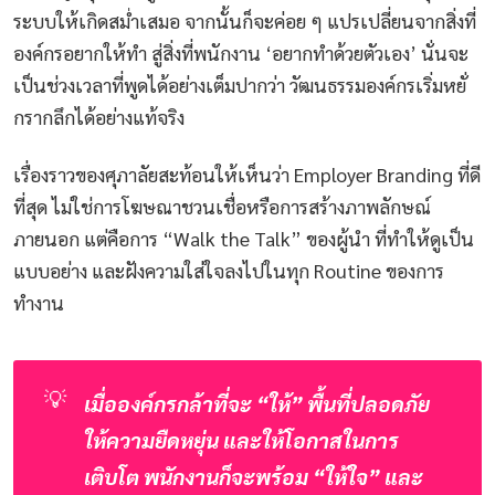
ระบบให้เกิดสม่ำเสมอ จากนั้นก็จะค่อย ๆ แปรเปลี่ยนจากสิ่งที่
องค์กรอยากให้ทำ สู่สิ่งที่พนักงาน ‘อยากทำด้วยตัวเอง’ นั่นจะ
เป็นช่วงเวลาที่พูดได้อย่างเต็มปากว่า วัฒนธรรมองค์กรเริ่มหยั่
กรากลึกได้อย่างแท้จริง
เรื่องราวของศุภาลัยสะท้อนให้เห็นว่า Employer Branding ที่ดี
ที่สุด ไม่ใช่การโฆษณาชวนเชื่อหรือการสร้างภาพลักษณ์
ภายนอก แต่คือการ “Walk the Talk” ของผู้นำ ที่ทำให้ดูเป็น
แบบอย่าง และฝังความใส่ใจลงไปในทุก Routine ของการ
ทำงาน
💡
เมื่อองค์กรกล้าที่จะ “ให้” พื้นที่ปลอดภัย 
ให้ความยืดหยุ่น และให้โอกาสในการ
เติบโต พนักงานก็จะพร้อม “ให้ใจ” และ