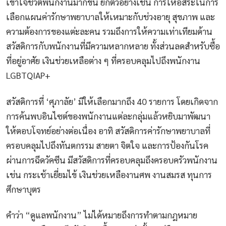
เข้าใจชีวิตพนักงานมากขึ้น ยกตัวอย่างเช่น การให้อิสระในการ
เลือกแผนค่ารักษาพยาบาลให้เหมาะกับช่วงอายุ สุขภาพ และ
ความต้องการของแต่ะละคน รวมถึงการให้ความเท่าเทียมด้าน
สวัสดิการกับพนักงานที่มีความหลากหลาย ทั้งส่วนลดสำหรับซื้อ
ที่อยู่อาศัย เงินช่วยเหลือต่าง ๆ ที่ครอบคลุมไปถึงพนักงาน
LGBTQIAP+
สวัสดิการที่ ‘ศุภาลัย’ มีให้เลือกมากถึง 40 รายการ โดยเกิดจาก
การค้นพบอินไซต์ของพนักงานแต่ละกลุ่มแล้วหยิบมาพัฒนา
ให้ตอบโจทย์อย่างต่อเนื่อง อาทิ สวัสดิการค่ารักษาพยาบาลที่
ครอบคลุมไปถึงทันตกรรม สายตา จิตใจ และการป้องกันโรค
ผ่านการฉีดวัคซีน มีสวัสดิการที่ครอบคลุมถึงครอบครัวพนักงาน
เช่น กระเช้าเยี่ยมไข้ เงินช่วยเหลืองานศพ งานสมรส ทุนการ
ศึกษาบุตร
คำว่า “ดูแลพนักงาน” ไม่ได้หมายถึงการทำตามกฎหมาย