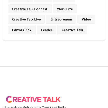
Creative Talk Podcast
Work Life
Creative Talk Live
Entrepreneur
Video
Editors Pick
Leader
Creative Talk
The Future Belongs to Your Creativity