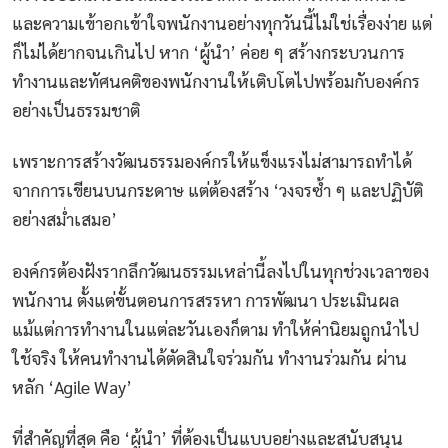
และความเข้าอกเข้าใจพนักงานอย่างทุกวันนี้ไม่ใช่เรื่องง่าย แต่
ก็ไม่ได้ยากจนเกินไป หาก ‘ผู้นำ’ ค่อย ๆ สร้างกระบวนการ
ทำงานและทัศนคติของพนักงานให้เติบโตไปพร้อมกับองค์กร
อย่างเป็นธรรมชาติ
เพราะการสร้างวัฒนธรรมองค์กรให้แข็งแรงไม่สามารถทำได้
จากการเขียนบนกระดาษ แต่ต้องสร้าง ‘วงจรซ้ำ ๆ และปฏิบัติ
อย่างสม่ำเสมอ’
องค์กรต้องฝังรากลึกวัฒนธรรมเหล่านี้ลงไปในทุกช่วงเวลาของ
พนักงาน ตั้งแต่ขั้นตอนการสรรหา การพัฒนา ประเมินผล
แม้แต่การทำงานในแต่ละวันเองก็ตาม ทำให้ค่านิยมถูกนำไป
ใช้จริง ให้คนทำงานได้ตัดสินใจร่วมกัน ทำงานร่วมกัน ผ่าน
หลัก ‘Agile Way’
ที่สำคัญที่สุด คือ ‘ผู้นำ’ ที่ต้องเป็นแบบอย่างและสนับสนุน