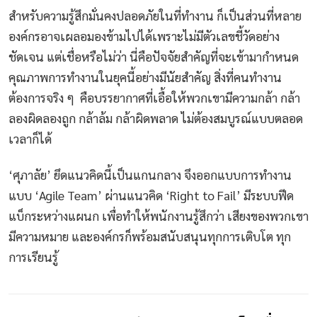
สำหรับความรู้สึกมั่นคงปลอดภัยในที่ทำงาน ก็เป็นส่วนที่หลาย
องค์กรอาจเผลอมองข้ามไปได้เพราะไม่มีตัวเลขชี้วัดอย่าง
ชัดเจน แต่เชื่อหรือไม่ว่า นี่คือปัจจัยสำคัญที่จะเข้ามากำหนด
คุณภาพการทำงานในยุคนี้อย่างมีนัยสำคัญ สิ่งที่คนทำงาน
ต้องการจริง ๆ คือบรรยากาศที่เอื้อให้พวกเขามีความกล้า กล้า
ลองผิดลองถูก กล้าล้ม กล้าผิดพลาด ไม่ต้องสมบูรณ์แบบตลอด
เวลาก็ได้
‘ศุภาลัย’ ยึดแนวคิดนี้เป็นแกนกลาง จึงออกแบบการทำงาน
แบบ ‘Agile Team’ ผ่านแนวคิด ‘Right to Fail’ มีระบบฟีด
แบ็กระหว่างแผนก เพื่อทำให้พนักงานรู้สึกว่า เสียงของพวกเขา
มีความหมาย และองค์กรก็พร้อมสนับสนุนทุกการเติบโต ทุก
การเรียนรู้