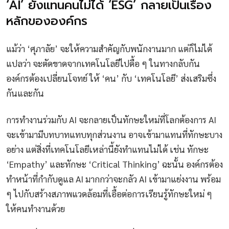
‘AI’ ยังแทนคนไม่ได้ ‘ESG’ กลายเป็นเรื่อง
หลักขององค์กร
แม้ว่า ‘ศุภาลัย’ จะให้ความสำคัญกับพนักงานมาก แต่ก็ไม่ได้
แปลว่า จะตัดขาดจากเทคโนโลยีไปดื้อ ๆ ในทางกลับกัน
องค์กรต้องเปลี่ยนโจทย์ ให้ ‘คน’ กับ ‘เทคโนโลยี’ ส่งเสริมซึ่ง
กันและกัน
การทำงานร่วมกับ AI จะกลายเป็นทักษะใหม่ที่โลกต้องการ AI
จะเข้ามามีบทบาทแทบทุกส่วนงาน อาจเข้ามาแทนที่ทักษะบาง
อย่าง แต่สิ่งที่เทคโนโลยีเหล่านี้ยังทำแทนไม่ได้ เช่น ทักษะ
‘Empathy’ และทักษะ ‘Critical Thinking’ ฉะนั้น องค์กรต้อง
ทำหน้าที่กำกับดูแล AI มากกว่าจะกลัว AI เข้ามาแย่งงาน พร้อม
ๆ ไปกับสร้างสภาพแวดล้อมที่เอื้อต่อการเรียนรู้ทักษะใหม่ ๆ
ให้คนทำงานด้วย