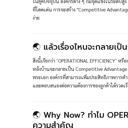
ในยุคปัจจุบัน องค์กรต่าง ๆ ก็มีจุดแข็งในระดับสู
ที่โดดเด่น การจะสร้าง "Competitive Advantage" 
ง่าย
🌏 แล้วเรื่องไหนจะกลายเป็
สิ่งนี้เรียกว่า ‘OPERATIONAL EFFICIENCY’ หรือก
หลังบ้านจะกลายเป็น Competitive Advantage ในย
พระเอก องค์กรที่สามารถเพิ่มประสิทธิภาพการดำเน
และตอบสนองต่อความต้องการของลูกค้าได้รวดเร็
🌏 Why Now? ทำไม OPER
ความสำคัญ