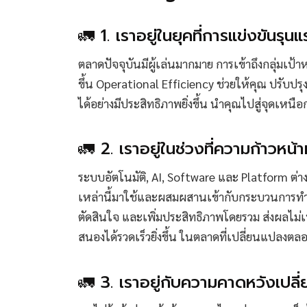
🚛 1. เราอยู่ในยุคที่การแข่งขันรุ
ตลาดปัจจุบันมีผู้เล่นมากมาย การเข้าถึงกลุ่มเป
ขึ้น Operational Efficiency ช่วยให้คุณ ปรับป
ได้อย่างมีประสิทธิภาพยิ่งขึ้น นำคุณไปสู่จุดเหนือก
🚛 2. เราอยู่ในช่วงที่ความก้าวหน
ระบบอัตโนมัติ, AI, Software และ Platform ต่า
เหล่านี้มาใช้และผสมผสานเข้ากับกระบวนการทำง
ตัดสินใจ และเพิ่มประสิทธิภาพโดยรวม ส่งผลไม่เ
สนองได้รวดเร็วยิ่งขึ้น ในตลาดที่เปลี่ยนแปลงตล
🚛 3. เราอยู่กับความคาดหวังเปล