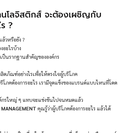
านโลจิสติกส์ จะต้องเผชิญกับ
ไร ?
แล้วหรือยัง ?
องอะไรบ้าง
ับเป็นรากฐานสำคัญขององค์กร
ิตภัณฑ์อย่างไรเพื่อให้ตรงใจผู้บริโภค
บริโภคต้องการอะไร เรามีจุดแข็งของแบรนด์แบบไหนที่โดด
องค์กรใหญ่ ๆ แทบจะแข่งขันไปจนหมดแล้ว
IP MANAGEMENT
คุณรู้ว่าผู้บริโภคต้องการอะไร แล้วได้