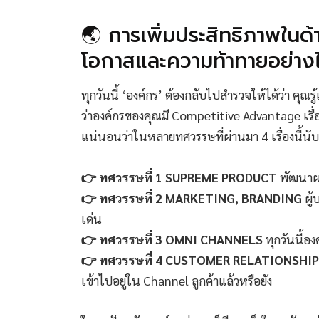
🌏 การเพิ่มประสิทธิภาพในด้
โอกาสและความท้าทายอย่าง
ทุกวันนี้ ‘องค์กร’ ต้องกลับไปสำรวจให้ได้ว่า คุณรู้
ว่าองค์กรของคุณมี Competitive Advantage เรื่
แน่นอนว่าในหลายทศวรรษที่ผ่านมา 4 เรื่องนี้น
👉 ทศวรรษที่ 1 SUPREME PRODUCT
พัฒนาผล
👉 ทศวรรษที่ 2 MARKETING, BRANDING
ผู้
เด่น
👉 ทศวรรษที่ 3 OMNI CHANNELS
ทุกวันนี้
👉 ทศวรรษที่ 4 CUSTOMER RELATIONSH
เข้าไปอยู่ใน Channel ลูกค้าแล้วหรือยัง