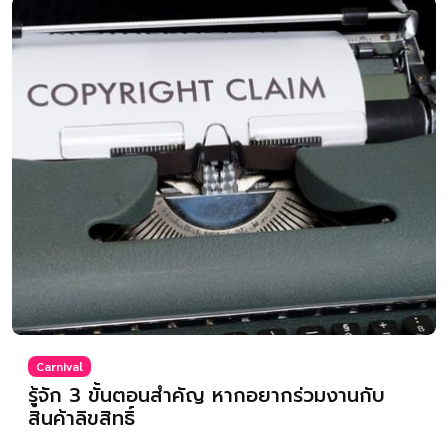
Carnival
รู้จัก 3 ขั้นตอนสำคัญ หากอยากร่วมงานกับ
สินค้าลิขสิทธิ์