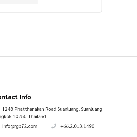
ntact Info
1248 Phatthanakan Road Suanluang, Suanluang
ngkok 10250 Thailand
Info@rgb72.com
+66.2.013.1490