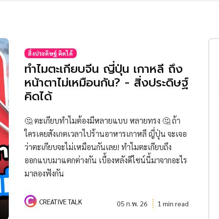
สิ่งประดิษฐ์ คิดได้
ทำไมตะเกียบจีน ญี่ปุ่น เกาหลี ถึง
หน้าตาไม่เหมือนกัน? - สิ่งประดิษฐ์
คิดได้
🤔 ตะเกียบทำไมต้องมีหลายแบบ หลายทรง 🤔 ถ้า
ใครเคยสังเกตเวลาไปร้านอาหารเกาหลี ญี่ปุ่น จะเจอ
ว่าตะเกียบจะไม่เหมือนกันเลย! ทำไมตะเกียบถึง
ออกแบบมาแตกต่างกัน เบื้องหลังดีไซน์นี้มาจากอะไร
มาลองฟังกัน
CREATIVE TALK
05 ก.พ. 26
1 min read