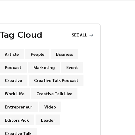
Tag Cloud
SEE ALL
Article
People
Business
Podcast
Marketing
Event
Creative
Creative Talk Podcast
Work Life
Creative Talk Live
Entrepreneur
Video
Editors Pick
Leader
Creative Talk