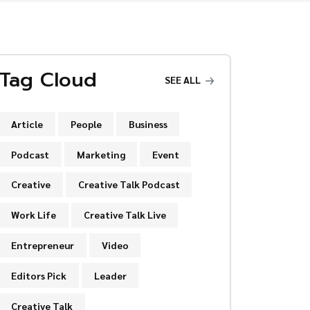
Tag Cloud
SEE ALL
Article
People
Business
Podcast
Marketing
Event
Creative
Creative Talk Podcast
Work Life
Creative Talk Live
Entrepreneur
Video
Editors Pick
Leader
Creative Talk