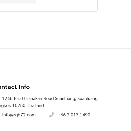
ntact Info
1248 Phatthanakan Road Suanluang, Suanluang
ngkok 10250 Thailand
Info@rgb72.com
+66.2.013.1490