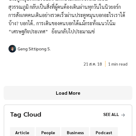
สุวรรณภูมิ กลับเป็นสิ่งที่ผู้คนต้องเดินผ่านทุกวันในนิวยอร์ก
การสังเกตคนเดินอย่างรวดเร็วผ่านประตูหมุนบอกอะไรเราได้
บ้าง? บอกได้.. การเดินของคนบอกได้แม้กระทั่งแนวโน้ม
“เศรษฐกิจประเทศ” ย้อนกลับไปประมาณช่
Geng Sittipong S.
21 ส.ค. 18
1 min read
Load More
Tag Cloud
SEE ALL
Article
People
Business
Podcast