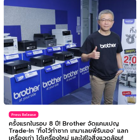
Press Release
ครั้งแรกในรอบ 8 ปี! Brother จัดแคมเปญ
Trade-In ‘ทิ้งไว้ทำซาก เทมาเลยพี่รับเอง’ แลก
เครื่องเก่า ได้เครื่องใหม่ และใส่ใจสิ่งแวดล้อม!