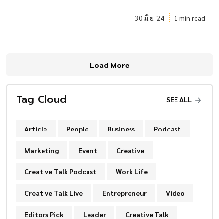
30 มิ.ย. 24
1 min read
Load More
Tag Cloud
SEE ALL
Article
People
Business
Podcast
Marketing
Event
Creative
Creative Talk Podcast
Work Life
Creative Talk Live
Entrepreneur
Video
Editors Pick
Leader
Creative Talk