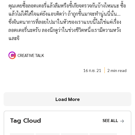
คุณเคยซื้อลอตเตอรี่แล้วลืมหรือขี้เกียจตรวจกันบ้างไหมนะ ซื้อ
แล้วไม่ได้ใส่ใจแต่ยังแอบคิดว่า ถ้าถูกขึ้นมาจะทำนู่นนี่นั่น…
ซึ่งจินตนาการที่ลอยไปมาในหัวของเราแบบนี้ไม่ใช่แค่เรื่อง
ลอตเตอรี่นะครับ ลองนึกดูว่าในช่วงชีวิตหนึ่งเรามีความหวัง
และจิ
CREATIVE TALK
16 ก.ย. 21
2 min read
Load More
Tag Cloud
SEE ALL