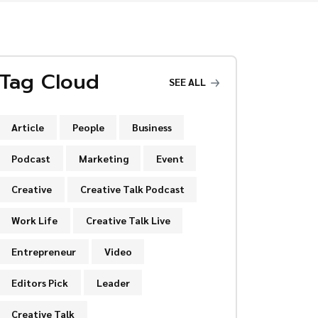
Tag Cloud
SEE ALL
Article
People
Business
Podcast
Marketing
Event
Creative
Creative Talk Podcast
Work Life
Creative Talk Live
Entrepreneur
Video
Editors Pick
Leader
Creative Talk