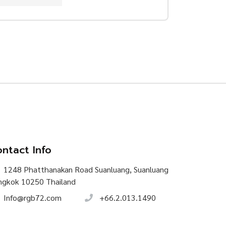
ntact Info
1248 Phatthanakan Road Suanluang, Suanluang
ngkok 10250 Thailand
Info@rgb72.com
+66.2.013.1490