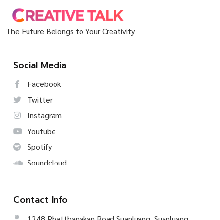
The Future Belongs to Your Creativity
Social Media
Facebook
Twitter
Instagram
Youtube
Spotify
Soundcloud
Contact Info
1248 Phatthanakan Road Suanluang, Suanluang