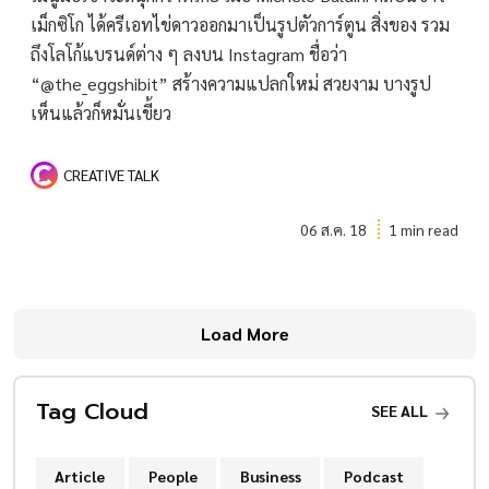
เม็กซิโก ได้ครีเอทไข่ดาวออกมาเป็นรูปตัวการ์ตูน สิ่งของ รวม
ถึงโลโก้แบรนด์ต่าง ๆ ลงบน Instagram ชื่อว่า
“@the_eggshibit” สร้างความแปลกใหม่ สวยงาม บางรูป
เห็นแล้วก็หมั่นเขี้ยว
CREATIVE TALK
06 ส.ค. 18
1 min read
Load More
Tag Cloud
SEE ALL
Article
People
Business
Podcast