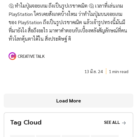
🤔 ทำไมปุ่มจอยเกม ถึงเป็นรูปเรขาคณิต 🤔 เวลาที่เล่นเกม
PlayStation ใครเคยสังเกตบ้างไหม ว่าทำไมปุ่มบนจอยเกม
ของ PlayStation ถึงเป็นรูปเรขาคณิต แล้วเจ้ารูปทรงนี้มันมี
ที่มายังไง สื่อถึงอะไร มาหาคำตอบกับเบื้องหลังสัญลักษณ์ที่คน
ทั่วโลกคุ้นตาได้ใน สิ่งประดิษฐ์ คิ
CREATIVE TALK
13 มิ.ย. 24
1 min read
Load More
Tag Cloud
SEE ALL