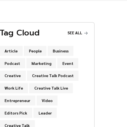
Tag Cloud
SEE ALL
Article
People
Business
Podcast
Marketing
Event
Creative
Creative Talk Podcast
Work Life
Creative Talk Live
Entrepreneur
Video
Editors Pick
Leader
Creative Talk