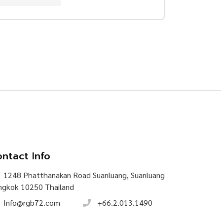
ntact Info
1248 Phatthanakan Road Suanluang, Suanluang
ngkok 10250 Thailand
Info@rgb72.com
+66.2.013.1490