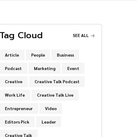
Tag Cloud
SEE ALL
Article
People
Business
Podcast
Marketing
Event
Creative
Creative Talk Podcast
Work Life
Creative Talk Live
Entrepreneur
Video
Editors Pick
Leader
Creative Talk