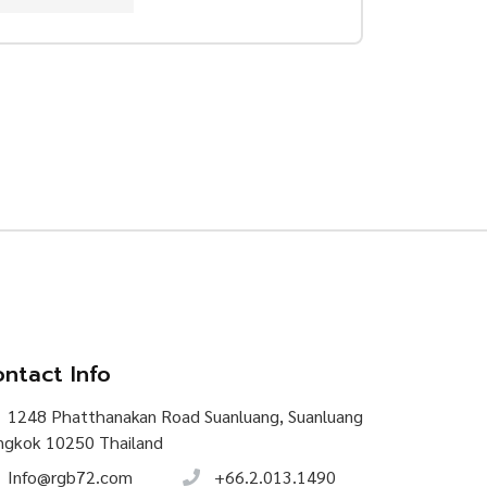
ntact Info
1248 Phatthanakan Road Suanluang, Suanluang
ngkok 10250 Thailand
Info@rgb72.com
+66.2.013.1490