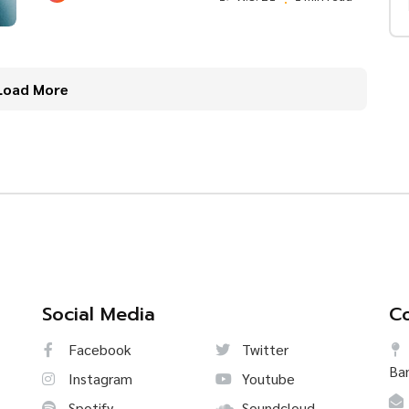
Load More
Social Media
Co
Facebook
Twitter
Ba
Instagram
Youtube
Spotify
Soundcloud