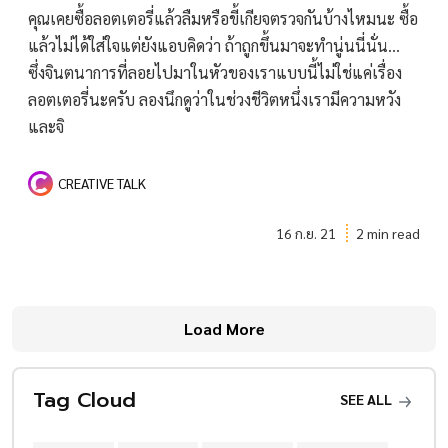
คุณเคยซื้อลอตเตอรี่แล้วลืมหรือขี้เกียจตรวจกันบ้างไหมนะ ซื้อ
แล้วไม่ได้ใส่ใจแต่ยังแอบคิดว่า ถ้าถูกขึ้นมาจะทำนู่นนี่นั่น…
ซึ่งจินตนาการที่ลอยไปมาในหัวของเราแบบนี้ไม่ใช่แค่เรื่อง
ลอตเตอรี่นะครับ ลองนึกดูว่าในช่วงชีวิตหนึ่งเรามีความหวัง
และจิ
CREATIVE TALK
16 ก.ย. 21
2 min read
Load More
Tag Cloud
SEE ALL