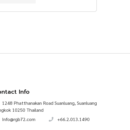
ntact Info
1248 Phatthanakan Road Suanluang, Suanluang
ngkok 10250 Thailand
Info@rgb72.com
+66.2.013.1490