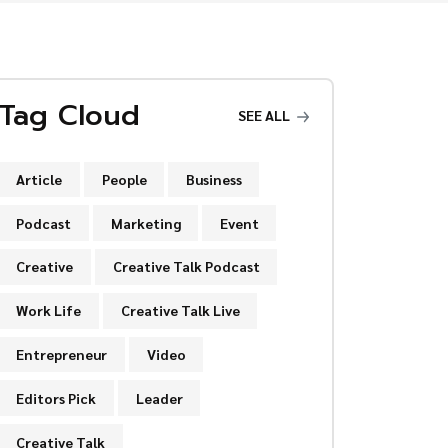
Tag Cloud
SEE ALL
Article
People
Business
Podcast
Marketing
Event
Creative
Creative Talk Podcast
Work Life
Creative Talk Live
Entrepreneur
Video
Editors Pick
Leader
Creative Talk