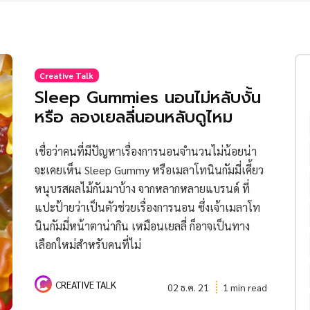
Creative Talk
Sleep Gummies นอนไม่หลับงั้น
หรือ ลองเยลลี่นอนหลับดูไหม
เชื่อว่าคนที่มีปัญหาเรื่องการนอนจำนวนไม่น้อยน่า
จะเคยเห็น Sleep Gummy หรือเมลาโทนินกัมมี่เคี้ยว
หนุบรสผลไม้กันมาบ้าง จากหลากหลายแบรนด์ ที่
แปะป้ายว่าเป็นตัวช่วยเรื่องการนอน ซึ่งเจ้าเมลาโท
นินกัมมี่หน้าตาน่ากิน เหมือนเยลลี่ ก็อาจเป็นทาง
เลือกใหม่สำหรับคนที่ไม่
CREATIVE TALK
02 ธ.ค. 21
1 min read