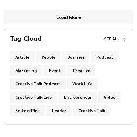
Load More
Tag Cloud
SEE ALL
Article
People
Business
Podcast
Marketing
Event
Creative
Creative Talk Podcast
Work Life
Creative Talk Live
Entrepreneur
Video
Editors Pick
Leader
Creative Talk