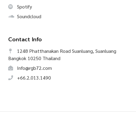
Spotify
Soundcloud
Contact Info
1248 Phatthanakan Road Suanluang, Suanluang
Bangkok 10250 Thailand
Info@rgb72.com
+66.2.013.1490
©
2026
CREATIVE TALK, All Rights Reserved.