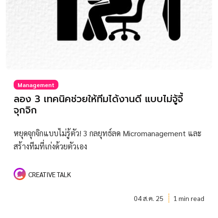
Management
ลอง 3 เทคนิคช่วยให้ทีมได้งานดี แบบไม่จู้จี้
จุกจิก
หยุดจุกจิกแบบไม่รู้ตัว! 3 กลยุทธ์ลด Micromanagement และ
สร้างทีมที่เก่งด้วยตัวเอง
CREATIVE TALK
04 ส.ค. 25
1 min read