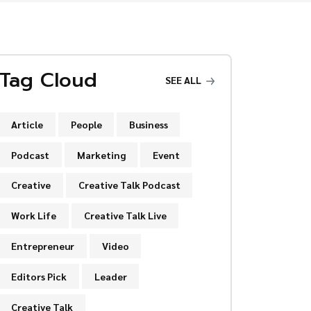
Tag Cloud
SEE ALL
Article
People
Business
Podcast
Marketing
Event
Creative
Creative Talk Podcast
Work Life
Creative Talk Live
Entrepreneur
Video
Editors Pick
Leader
Creative Talk