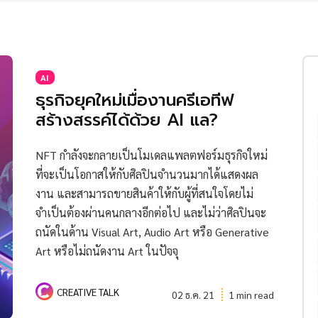
AI
ธุรกิจยุคใหม่เมื่องานครีเอทีฟ
สร้างสรรค์ได้ด้วย AI แล?
NFT กำลังจะกลายเป็นโมเดลแพลตฟอร์มธุรกิจใหม่
ที่จะเป็นโอกาสให้กับศิลปินจำนวนมากได้แสดงผล
งาน และสามารถขายสินค้าให้กับผู้ที่สนใจโดยไม่
จำเป็นต้องผ่านคนกลางอีกต่อไป และไม่ว่าศิลปินจะ
ถนัดในด้าน Visual Art, Audio Art หรือ Generative
Art หรือไม่ถนัดงาน Art ในปัจจุ
CREATIVE TALK
02 ธ.ค. 21
1 min read