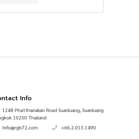
ntact Info
1248 Phatthanakan Road Suanluang, Suanluang
ngkok 10250 Thailand
Info@rgb72.com
+66.2.013.1490