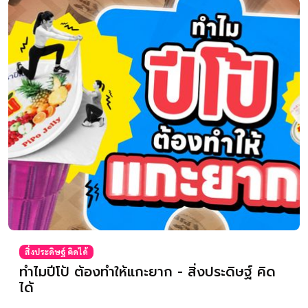
สิ่งประดิษฐ์ คิดได้
ทำไมปีโป้ ต้องทำให้แกะยาก - สิ่งประดิษฐ์ คิด
ได้