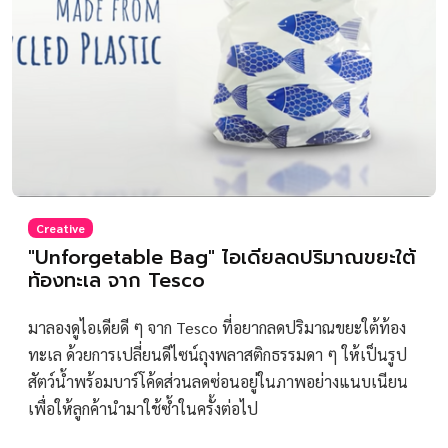
Creative
"Unforgetable Bag" ไอเดียลดปริมาณขยะใต้
ท้องทะเล จาก Tesco
มาลองดูไอเดียดี ๆ จาก Tesco ที่อยากลดปริมาณขยะใต้ท้อง
ทะเล ด้วยการเปลี่ยนดีไซน์ถุงพลาสติกธรรมดา ๆ ให้เป็นรูป
สัตว์น้ำพร้อมบาร์โค้ดส่วนลดซ่อนอยู่ในภาพอย่างแนบเนียน
เพื่อให้ลูกค้านำมาใช้ซ้ำในครั้งต่อไป