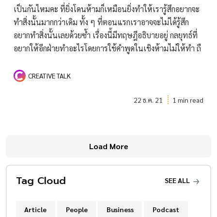
เป็นกันไหมคะ ที่ยิ่งโดนห้ามก็เหมือนยิ่งทำให้เรารู้สึกอยากจะ
ทำสิ่งนั้นมากกว่าเดิม ทั้ง ๆ ที่ตอนแรกเราอาจจะไม่ได้รู้สึก
อยากทำสิ่งนั้นเลยด้วยซ้ำ เรื่องนี้มีทฤษฎีอธิบายอยู่ กลยุทธ์ที่
อยากให้อีกฝ่ายทำอะไรโดยการใช้คำพูดในเชิงห้ามไม่ให้ทำ ถื
CREATIVE TALK
22 ธ.ค. 21
1 min read
Load More
Tag Cloud
SEE ALL
Article
People
Business
Podcast