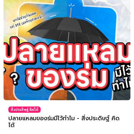
สิ่งประดิษฐ์ คิดได้
ปลายแหลมของร่มมีไว้ทำไม - สิ่งประดิษฐ์ คิด
ได้