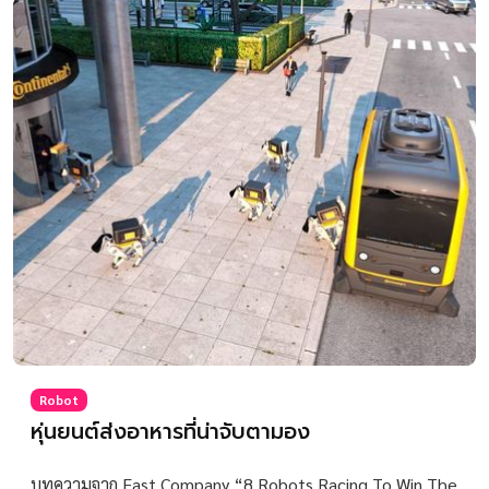
Robot
หุ่นยนต์ส่งอาหารที่น่าจับตามอง
บทความจาก Fast Company “8 Robots Racing To Win The